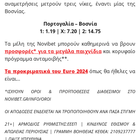
αναμετρήσεις μετρούν τρεις νίκες, έναντι μίας της
Βοσνίας.
Πορτογαλία – Βοσνία
1: 1.19 | Χ: 7.20 | 2: 14.75
Τα μέλη της Novibet μπορούν καθημερινά να βρουν
προσφορές* για τα μεγάλα παιχνίδια
και κορυφαίο
πρόγραμμα ανταμοιβής**.
Τα προκριματικά του Euro 2024
όπως θα ήθελες να
είναι…
*ΙΣΧΥΟΥΝ ΟΡΟΙ & ΠΡΟΫΠΟΘΕΣΕΙΣ ΔΙΑΘΕΣΙΜΟΙ ΣΤΟ
NOVIBET.GR/INFO/OROI
ΟΙ ΑΠΟΔΟΣΕΙΣ ΕΝΔΕΧΕΤΑΙ ΝΑ ΤΡΟΠΟΠΟΙΗΘΟΥΝ ΑΝΑ ΠΑΣΑ ΣΤΙΓΜΗ
21+| ΑΡΜΟΔΙΟΣ ΡΥΘΜΙΣΤΗΣ:ΕΕΕΠ | ΚΙΝΔΥΝΟΣ ΕΘΙΣΜΟΥ &
ΑΠΩΛΕΙΑΣ ΠΕΡΙΟΥΣΙΑΣ | ΓΡΑΜΜΗ ΒΟΗΘΕΙΑΣ ΚΕΘΕΑ: 2109237777
| ΠΑΙΞΕ ΥΠΕΥΘΥΝΑ.