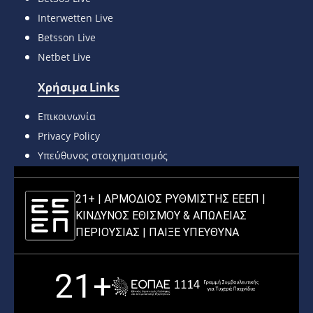
Interwetten Live
Betsson Live
Netbet Live
Χρήσιμα Links
Επικοινωνία
Privacy Policy
Υπεύθυνος στοιχηματισμός
21+ | ΑΡΜΟΔΙΟΣ ΡΥΘΜΙΣΤΗΣ ΕΕΕΠ |
ΚΙΝΔΥΝΟΣ ΕΘΙΣΜΟΥ & ΑΠΩΛΕΙΑΣ
ΠΕΡΙΟΥΣΙΑΣ |
ΠΑΙΞΕ ΥΠΕΥΘΥΝΑ
21+