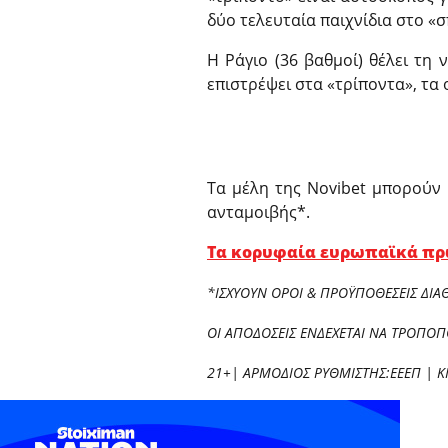
δύο τελευταία παιχνίδια στο «σ
Η Ράγιο (36 βαθμοί) θέλει τη 
επιστρέψει στα «τρίποντα», τα 
Τα μέλη της Novibet μπορούν
ανταμοιβής*.
Τα κορυφαία ευρωπαϊκά π
*ΙΣΧΥΟΥΝ ΟΡΟΙ & ΠΡΟΫΠΟΘΕΣΕΙΣ ΔΙΑ
ΟΙ ΑΠΟΔΟΣΕΙΣ ΕΝΔΕΧΕΤΑΙ ΝΑ ΤΡΟΠΟ
21+| ΑΡΜΟΔΙΟΣ ΡΥΘΜΙΣΤΗΣ:ΕΕΕΠ | Κ