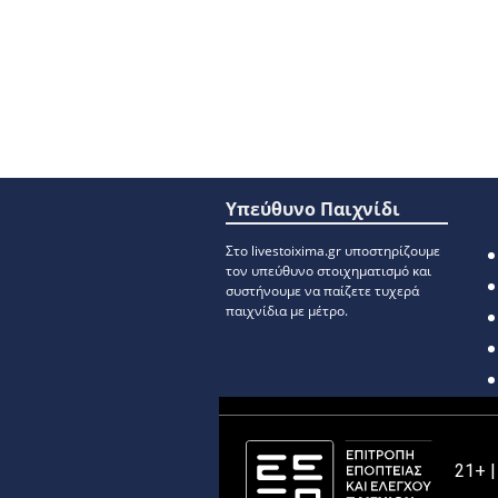
Υπεύθυνο Παιχνίδι
Στο livestoixima.gr υποστηρίζουμε
τον υπεύθυνο στοιχηματισμό και
συστήνουμε να παίζετε τυχερά
παιχνίδια με μέτρο.
21+ 