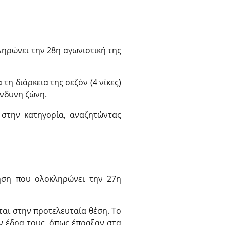
κληρώνει την 28η αγωνιστική της
τη διάρκεια της σεζόν (4 νίκες)
ίνδυνη ζώνη.
 στην κατηγορία, αναζητώντας
ρηση που ολοκληρώνει την 27η
νται στην προτελευταία θέση. Το
ην έδρα τους, όπως έπραξαν στα