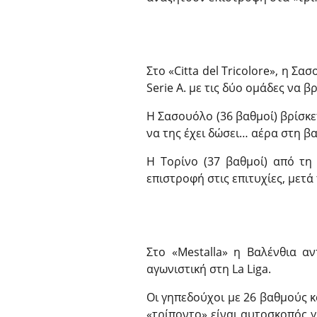
Στο «Citta del Tricolore», η Σ
Serie A. με τις δύο ομάδες να 
Η Σασουόλο (36 βαθμοί) βρίσκετ
να της έχει δώσει… αέρα στη β
Η Τορίνο (37 βαθμοί) από τη
επιστροφή στις επιτυχίες, μετά
Στο «Mestalla» η Βαλένθια α
αγωνιστική στη La Liga.
Οι γηπεδούχοι με 26 βαθμούς κα
«τρίποντο» είναι αυτοσκοπός γ