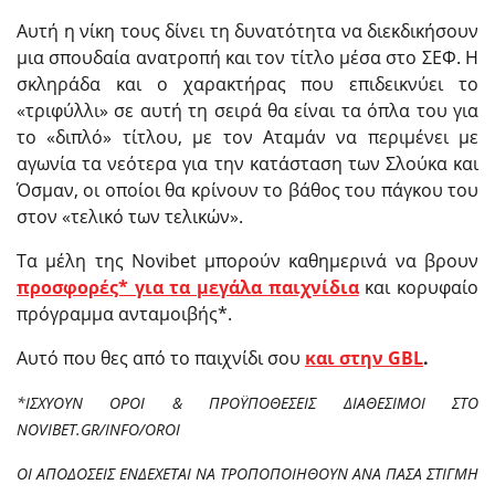
Αυτή η νίκη τους δίνει τη δυνατότητα να διεκδικήσουν
μια σπουδαία ανατροπή και τον τίτλο μέσα στο ΣΕΦ. Η
σκληράδα και ο χαρακτήρας που επιδεικνύει το
«τριφύλλι» σε αυτή τη σειρά θα είναι τα όπλα του για
το «διπλό» τίτλου, με τον Αταμάν να περιμένει με
αγωνία τα νεότερα για την κατάσταση των Σλούκα και
Όσμαν, οι οποίοι θα κρίνουν το βάθος του πάγκου του
στον «τελικό των τελικών».
Τα μέλη της Novibet μπορούν καθημερινά να βρουν
προσφορές* για τα μεγάλα παιχνίδια
και κορυφαίο
πρόγραμμα ανταμοιβής*.
Αυτό που θες από το παιχνίδι σου
και στην GBL
.
*ΙΣΧΥΟΥΝ ΟΡΟΙ & ΠΡΟΫΠΟΘΕΣΕΙΣ ΔΙΑΘΕΣΙΜΟΙ ΣΤΟ
NOVIBET.GR/INFO/OROI
ΟΙ ΑΠΟΔΟΣΕΙΣ ΕΝΔΕΧΕΤΑΙ ΝΑ ΤΡΟΠΟΠΟΙΗΘΟΥΝ ΑΝΑ ΠΑΣΑ ΣΤΙΓΜΗ