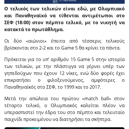
Ο τελικός των τελικών είναι εδώ, με Ολυμπιακό
και Παναθηναϊκό να τίθενται αντιμέτωποι στο
ΣΕΦ (18:00) στον πέμπτο τελικό, με το νικητή να
κατακτά το πρωτάθλημα.
Οι δύο «αιώνιοι» έπειτα από τέσσερις τελικούς
βρίσκονται στο 2-2 και το Game 5 θα κρίνει τα πάντα.
Πρόκειται για το υπ’ αριθμόν 15 Game 5 στην ιστορία
των τελικών, με την πλάστιγγα να γέρνει υπέρ των
γηπεδούχων που έχουν 12 νίκες, ενώ δύο φορές έχει
επικρατήσει ο φιλοξενούμενος, αμφότερες ο
Παναθηναϊκός στο ΣΕΦ, το 1999 και το 2017.
Μετά την απώλεια του πρώτου «match ball» στον
τέταρτο τελικό, ο Ολυμπιακός καλείται πλέον να
υπερασπιστεί την έδρα του στο πέμπτο και τελευταίο
παιχνίδι προκειμένου να διατηρήσει τα σκήπτρα.