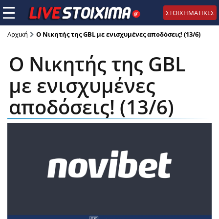
ΣΤΟΙΧΗΜΑΤΙΚΕΣ
Αρχική
O Νικητής της GBL με ενισχυμένες αποδόσεις! (13/6)
O Νικητής της GBL
με ενισχυμένες
αποδόσεις! (13/6)