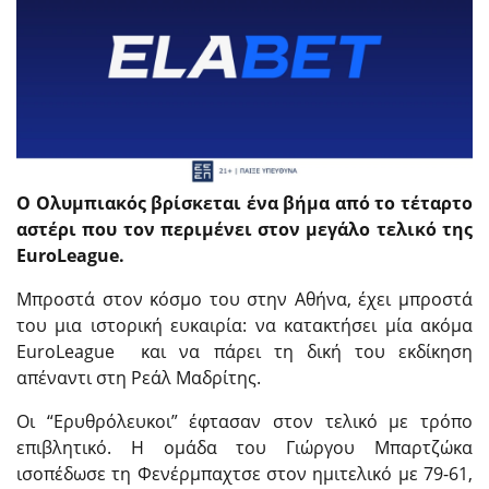
Ο Ολυμπιακός βρίσκεται ένα βήμα από το τέταρτο
αστέρι που τον περιμένει στον μεγάλο τελικό της
EuroLeague.
Μπροστά στον κόσμο του στην Αθήνα, έχει μπροστά
του μια ιστορική ευκαιρία: να κατακτήσει μία ακόμα
EuroLeague και να πάρει τη δική του εκδίκηση
απέναντι στη Ρεάλ Μαδρίτης.
Οι “Ερυθρόλευκοι” έφτασαν στον τελικό με τρόπο
επιβλητικό. Η ομάδα του Γιώργου Μπαρτζώκα
ισοπέδωσε τη Φενέρμπαχτσε στον ημιτελικό με 79-61,