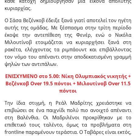
κάθε κατοχή δημιούργησαν μια εικόνα απόλυτης
κυριαρχίας.
Ο Σάσα Βεζένκοβ έδειξε ξανά γιατί αποτελεί τον ηγέτη
αυτής της ομάδας. Με ξέσπασμα στην τρίτη περίοδο
έκοψε την αντεπίθεση της Φενέρ, ενώ ο Νικόλα
Μιλουτίνοβ ετοιμάζεται να κυριαρχήσει ξανά στη
ρακέτα, ελέγχοντας τα ριμπάουντ και επιβάλλοντας
τον νόμο του απέναντι στην αποδεκατισμένη γραμμή
ψηλών των αντιπάλων.
ΕΝΙΣΧΥΜΕΝΟ στο 5.00: Νίκη Ολυμπιακός νικητής +
Βεζένκοβ Over 19.5 πόντοι + Μιλουτίνοβ Over 11.5
πόντοι
Την ίδια στιγμή, η Ρεάλ Μαδρίτης χρειάστηκε να
επιβιώσει σε ένα παιχνίδι πολύ πιο ανοιχτό απέναντι
στη Βαλένθια. Οι Μαδριλένοι προκρίθηκαν με το
επιθετικό τους ταλέντο, όμως τα προβλήματα στη
frontline παραμένουν τεράστια. Ο Ταβάρες είναι εκτός,