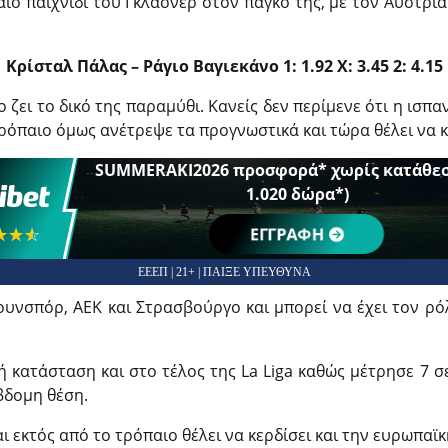
αίο παιχνίδι του Γκλάσνερ στον πάγκο της, με τον Αυστρι
Κρίσταλ Πάλας – Ράγιο Βαγιεκάνο 1: 1.92 X: 3.45 2: 4.15
 ζει το δικό της παραμύθι. Κανείς δεν περίμενε ότι η ισπ
τρόπαιο όμως ανέτρεψε τα προγνωστικά και τώρα θέλει να κ
SUMMERAKI2026 προσφορά* χωρίς κατάθεσ
1.020 δώρα*)
☆☆☆
★★★
ΕΓΓΡΑΦΗ
ΕΕΕΠ | 21+ | ΠΑΙΞΕ ΥΠΕΥΘΥΝΑ
ουνσπόρ, ΑΕΚ και Στρασβούργο και μπορεί να έχει τον ρό
ή κατάσταση και στο τέλος της La Liga καθώς μέτρησε 7 σ
βδομη θέση.
αι εκτός από το τρόπαιο θέλει να κερδίσει και την ευρωπαϊ