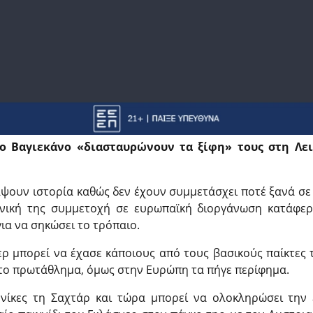
ιο Βαγιεκάνο «διασταυρώνουν τα ξίφη» τους στη Λει
άψουν ιστορία καθώς δεν έχουν συμμετάσχει ποτέ ξανά σε 
νική της συμμετοχή σε ευρωπαϊκή διοργάνωση κατάφερ
για να σηκώσει το τρόπαιο.
ρ μπορεί να έχασε κάποιους από τους βασικούς παίκτες τ
στο πρωτάθλημα, όμως στην Ευρώπη τα πήγε περίφημα.
 νίκες τη Σαχτάρ και τώρα μπορεί να ολοκληρώσει την 