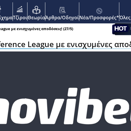
enu
οίχημα
Τζίροι
Θεωρία
Άρθρα/Οδηγοί
Νέα/Προσφορές*
Όλες
eague με ενισχυμένες αποδόσεις! (27/5)
ference League με ενισχυμένες αποδ