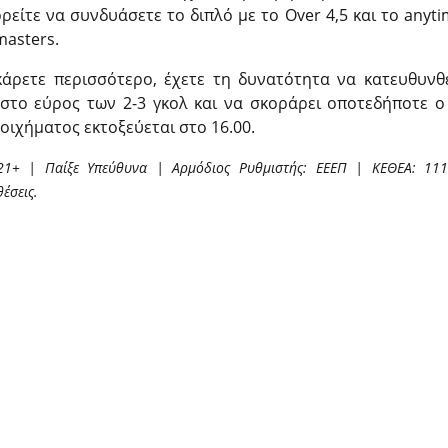
ρείτε να συνδυάσετε το διπλό με το Over 4,5 και το any
masters.
σκάρετε περισσότερο, έχετε τη δυνατότητα να κατευθυνθ
ι στο εύρος των 2-3 γκολ και να σκοράρει οποτεδήποτε ο
ιχήματος εκτοξεύεται στο 16.00.
1+ | Παίξε Υπεύθυνα | Αρμόδιος Ρυθμιστής: ΕΕΕΠ | ΚΕΘΕΑ: 111
θέσεις.