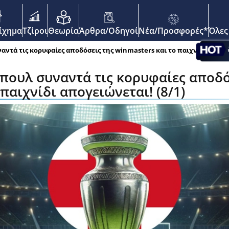
enu
οίχημα
Τζίροι
Θεωρία
Άρθρα/Οδηγοί
Νέα/Προσφορές*
Όλες
αντά τις κορυφαίες αποδόσεις της winmasters και το παιχνίδι απογει
ρπουλ συναντά τις κορυφαίες αποδό
παιχνίδι απογειώνεται! (8/1)