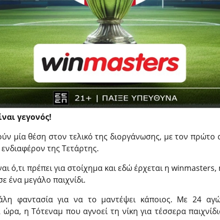
ίναι γεγονός!
ούν μία θέση στον τελικό της διοργάνωσης, με τον πρώτο 
 ενδιαφέρον της Τετάρτης.
αι ό,τι πρέπει για στοίχημα και εδώ έρχεται η winmasters,
ε ένα μεγάλο παιχνίδι.
γάλη φαντασία για να το μαντέψει κάποιος. Με 24 αγώ
 ώρα, η Τότεναμ που αγνοεί τη νίκη για τέσσερα παιχνίδι