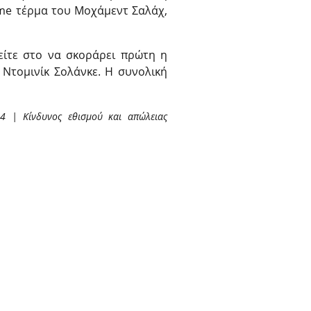
time τέρμα του Μοχάμεντ Σαλάχ,
είτε στο να σκοράρει πρώτη η
 Ντομινίκ Σολάνκε. Η συνολική
4 | Κίνδυνος εθισμού και απώλειας