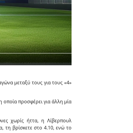
αγώνα μεταξύ τους για τους «4»
 η οποία προσφέρει για άλλη μία
νες χωρίς ήττα, η Λίβερπουλ
α, τη βρίσκετε στο 4.10, ενώ το