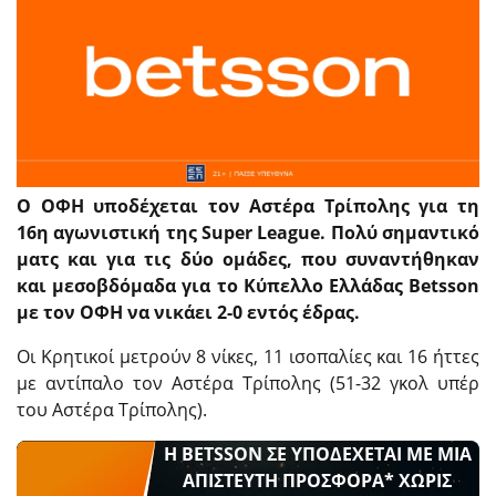
Ο ΟΦΗ υποδέχεται τον Αστέρα Τρίπολης για τη
16η αγωνιστική της Super League. Πολύ σημαντικό
ματς και για τις δύο ομάδες, που συναντήθηκαν
και μεσοβδόμαδα για το Κύπελλο Ελλάδας Betsson
με τον ΟΦΗ να νικάει 2-0 εντός έδρας.
Οι Κρητικοί μετρούν 8 νίκες, 11 ισοπαλίες και 16 ήττες
με αντίπαλο τον Αστέρα Τρίπολης (51-32 γκολ υπέρ
του Αστέρα Τρίπολης).
Η BETSSON ΣΕ ΥΠΟΔΕΧΕΤΑΙ ΜΕ ΜΙΑ
ΑΠΙΣΤΕΥΤΗ ΠΡΟΣΦΟΡΑ* ΧΩΡΙΣ