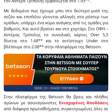
τον Αστέρα Τρίπολης εμφανίζεται στο 1.93**.
Με δεδομένο πως έχουμε μπει στο δεύτερο μισό της
σεζόν και επιπλέον γίνονται αλλαγές στα ρόστερ των
ομάδων, υπάρχει ένα κύμα ανάγκης από τις ομάδες για
βαθμούς. Και αυτό βγαίνει και στο χορτάρι. Στο ΟΦΗ –
Αστέρας Τρίπολης το συνολικές κάρτες Over 5,5
δίνεται στο 1.68** και το αντίστοιχο Under στο
βλέπουμε στο 2.08** στην πλατφόρμα της Betsson.
ΤΑ ΚΟΡΥΦΑΙΑ ΑΘΛΗΜΑΤΑ ΠΑΙΖΟΥΝ
ΣΤΗΝ BETSSON ΜΕ ΣΟΥΠΕΡ
ΤΟΥΡΝΟΥΑ ΣΤΟΙΧΗΜΑΤΟΣ*
☆☆☆☆☆
★★★★★
ΕΓΓΡΑΦΗ
ΕΕΕΠ | 21+ | ΠΑΙΞΕ ΥΠΕΥΘΥΝΑ
Στην πλατφόρμα της Betsson θα βρεις και πλήθος
αγώνων με ασυναγώνιστες
Ενισχυμένες Αποδόσεις
από διάφορα πρωταθλήματα, συγκεντρωμένες όλες σε