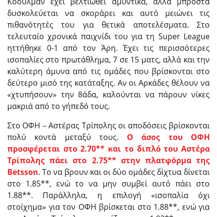
Κόουλμαν έχει βελτιωθεί αμυντικά, αλλά μπροστά
δυσκολεύεται να σκοράρει και αυτό μειώνει τις
πιθανότητές του για θετικά αποτελέσματα. Στο
τελευταίο χρονικά παιχνίδι του για τη Super League
ηττήθηκε 0-1 από τον Άρη. Έχει τις περισσότερες
ισοπαλίες στο πρωτάθλημα, 7 σε 15 ματς, αλλά και την
καλύτερη άμυνα από τις ομάδες που βρίσκονται στο
δεύτερο μισό της κατάταξης. Αν οι Αρκάδες θέλουν να
«χτυπήσουν» την 8άδα, καλούνται να πάρουν νίκες
μακριά από το γήπεδό τους.
Στο ΟΦΗ – Αστέρας Τρίπολης οι αποδόσεις βρίσκονται
πολύ κοντά μεταξύ τους.
Ο άσος του ΟΦΗ
προσφέρεται στο 2.70** και το διπλό του Αστέρα
Τρίπολης πάει στο 2.75** στην πλατφόρμα της
Betsson
. Το να βρουν και οι δύο ομάδες δίχτυα δίνεται
στο 1.85**, ενώ το να μην συμβεί αυτό πάει στο
1.88**. Παράλληλα, η επιλογή «ισοπαλία όχι
στοίχημα» για τον ΟΦΗ βρίσκεται στο 1.88**, ενώ για