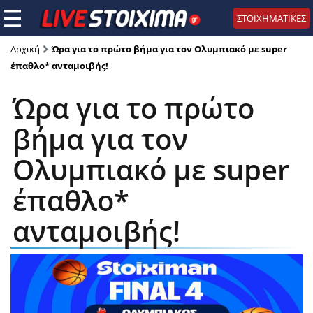
ΣΤΟΙΧΗΜΑΤΙΚΕΣ
Αρχική
Ώρα για το πρώτο βήμα για τον Ολυμπιακό με super
έπαθλο* ανταμοιβής!
Ώρα για το πρώτο
βήμα για τον
Ολυμπιακό με super
έπαθλο*
ανταμοιβής!