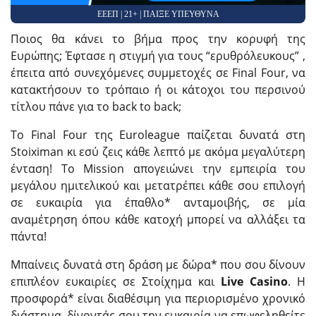
ΕΕΕΠ | 21+ | ΠΑΙΞΕ ΥΠΕΥΘΥΝΑ
Ποιος θα κάνει το βήμα προς την κορυφή της
Ευρώπης; Έφτασε η στιγμή για τους “ερυθρόλευκους” ,
έπειτα από συνεχόμενες συμμετοχές σε Final Four, να
κατακτήσουν το τρόπαιο ή οι κάτοχοι του περσινού
τίτλου πάνε για το back to back;
Το Final Four της Euroleague παίζεται δυνατά στη
Stoiximan κι εσύ ζεις κάθε λεπτό με ακόμα μεγαλύτερη
ένταση! Το Mission απογειώνει την εμπειρία του
μεγάλου ημιτελικού και μετατρέπει κάθε σου επιλογή
σε ευκαιρία για έπαθλο* ανταμοιβής, σε μία
αναμέτρηση όπου κάθε κατοχή μπορεί να αλλάξει τα
πάντα!
Μπαίνεις δυνατά στη δράση με δώρα* που σου δίνουν
επιπλέον ευκαιρίες σε Στοίχημα και
Live Casino
. Η
προσφορά* είναι διαθέσιμη για περιορισμένο χρονικό
διάστημα, δίνοντάς σου την ευκαιρία να επωφεληθείτε