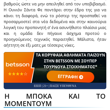
βαθμούς ώστε να μην απειληθεί από τον υποβιβασμό.
Η Ουνιόν Σάντα Φε ποντάρει στην έδρα της για να
κάνει τη διαφορά, ενώ το ρόστερ της προσπαθεί να
προσαρμοστεί στα νέα δεδομένα και στην καινούρια
λογική του προπονητή σ’ ένα ασυνήθιστο πλαίσιο μιας
και η ομάδα δεν πήγαινε άσχημα προτού ο
προηγούμενος τεχνικός παραιτηθεί. Μάλιστα, ήταν
αήττητη σε έξι ματς με τέσσερις νίκες.
ΤΑ ΚΟΡΥΦΑΙΑ ΑΘΛΗΜΑΤΑ ΠΑΙΖΟΥΝ
ΣΤΗΝ BETSSON ΜΕ ΣΟΥΠΕΡ
ΤΟΥΡΝΟΥΑ ΣΤΟΙΧΗΜΑΤΟΣ*
☆☆☆☆☆
★★★★★
ΕΓΓΡΑΦΗ
ΕΕΕΠ | 21+ | ΠΑΙΞΕ ΥΠΕΥΘΥΝΑ
Η ΜΠΟΚΑ ΚΑΙ ΤΟ
ΜΟΜΕΝΤΟΥΜ