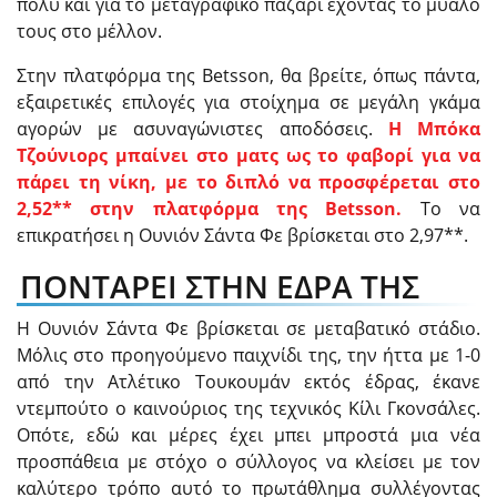
πολύ και για το μεταγραφικό παζάρι έχοντας το μυαλό
τους στο μέλλον.
Στην πλατφόρμα της Betsson, θα βρείτε, όπως πάντα,
εξαιρετικές επιλογές για στοίχημα σε μεγάλη γκάμα
αγορών με ασυναγώνιστες αποδόσεις.
Η Μπόκα
Τζούνιορς μπαίνει στο ματς ως το φαβορί για να
πάρει τη νίκη, με το διπλό να προσφέρεται στο
2,52** στην πλατφόρμα της Betsson.
Το να
επικρατήσει η Ουνιόν Σάντα Φε βρίσκεται στο 2,97**.
ΠΟΝΤΑΡΕΙ ΣΤΗΝ ΕΔΡΑ ΤΗΣ
Η Ουνιόν Σάντα Φε βρίσκεται σε μεταβατικό στάδιο.
Μόλις στο προηγούμενο παιχνίδι της, την ήττα με 1-0
από την Ατλέτικο Τουκουμάν εκτός έδρας, έκανε
ντεμπούτο ο καινούριος της τεχνικός Κίλι Γκονσάλες.
Οπότε, εδώ και μέρες έχει μπει μπροστά μια νέα
προσπάθεια με στόχο ο σύλλογος να κλείσει με τον
καλύτερο τρόπο αυτό το πρωτάθλημα συλλέγοντας