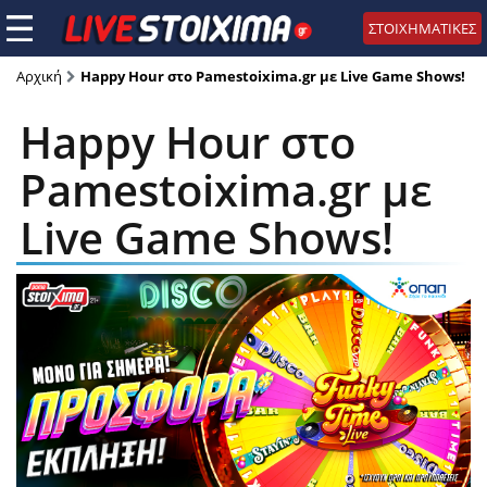
ΣΤΟΙΧΗΜΑΤΙΚΕΣ
Αρχική
Happy Hour στο Pamestoixima.gr με Live Game Shows!
Happy Hour στο
Pamestoixima.gr με
Live Game Shows!