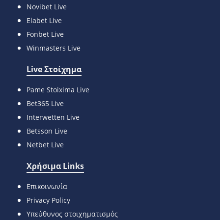
Novibet Live
Elabet Live
Fonbet Live
Winmasters Live
Live Στοίχημα
Pame Stoixima Live
Bet365 Live
Interwetten Live
Betsson Live
Netbet Live
Χρήσιμα Links
Επικοινωνία
Privacy Policy
Υπεύθυνος στοιχηματισμός