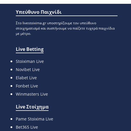
Υπεύθυνο Παιχνίδι
Στο livestoixima.gr υποστηρίζουμε τον υπεύθυνο
στοιχηματισμό και συστήνουμε να παίζετε τυχερά παιχνίδια
με μέτρο.
Live Betting
Stoiximan Live
Novibet Live
Elabet Live
Fonbet Live
Winmasters Live
Live Στοίχημα
Pame Stoixima Live
Bet365 Live