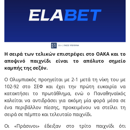
Η σειρά των τελικών επιστρέφει στο ΟΑΚΑ και το
αποψινό παιχνίδι είναι το απόλυτο σημείο
καμπής της σεζόν.
Ο Ολυμπιακός προηγείται με 2-1 μετά τη νίκη του με
102-92 στο ΣΕΦ και έχει την πρώτη ευκαιρία να
κατακτήσει το πρωτάθλημα, ενώ ο Παναθηναϊκός
καλείται να αντιδράσει για ακόμη μία φορά μέσα σε
ένα περιβάλλον πίεσης, προκειμένου να στείλει τη
σειρά σε πέμπτο και τελευταίο παιχνίδι.
Οι «Πράσινοι» έδειξαν στο τρίτο παιχνίδι ότι