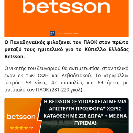
Ο Παναθηναϊκός φιλοξενεί τον ΠΑΟΚ στον πρώτο
μεταξύ τους ημιτελικό για το Κύπελλο Ελλάδας
Betsson.
Ο νικητής του ζευγαριού θα αντιμετωπίσει στον τελικό
έναν εκ των ΟΦΗ και Λεβαδειακού. Το «τριφύλλι»
μετράει 98 νίκες, 42 ισοπαλίες και 69 ήττες με
αντίπαλο τον ΠΑΟΚ (281-220 γκολ).
Η BETSSON ΣΕ ΥΠΟΔΕΧΕΤΑΙ ΜΕ ΜΙΑ
ΑΠΙΣΤΕΥΤΗ ΠΡΟΣΦΟΡΑ* ΧΩΡΙΣ
ΚΑΤΑΘΕΣΗ ΜΕ 220 ΔΩΡΑ* + ΜΕ ΕΝΑ
ΓΥΡΙΣΜΑ!
☆☆☆☆☆
★★★★★