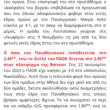
του αγώνα. Στην επιστροφή του στο πρωτάθλημα, ο
«Δικέφαλος του βορρά» επιβεβαίωσε τα προγνωστικά
που τον έδιναν αδιαφιλονίκητο φαβορί στον εντός
έδρας αγώνα με τον Πανσερραϊκό. Νίκησε πολύ
εύκολα με 4-1, με το σκορ να διαμορφώνεται στο α’
μέρος. Η ομάδα του Λουτσέσκου γνώρισε στη
«Λεωφόρο» στις 9 Νοεμβρίου τη μία από τις δύο
φετινές εκτός έδρας ήττες του στο πρωτάθλημα.
Ο άσος του Παναθηναϊκού τοποθετείται στο
2.44**, ενώ το διπλό του ΠΑΟΚ δίνεται στο 2.85**
στην πλατφόρμα της Betsson
. Στις 22 Ιανουαρίου
του 2023 ο ΠΑΟΚ είχε νικήσει με 3-0 στο «Απόστολος
Νικολαΐδης». Αυτή ήταν η τελευταία φορά που αγώνας
των δύο ομάδων στην Αθήνα δεν είχε γκολ και από τις
δύο ομάδες. Έκτοτε ακολούθησαν οκτώ αναμετρήσεις
τους στην έδρα του Παναθηναϊκού, στις οποίες
βρήκαν αμφότερες δίχτυα. Το να συνεχιστεί το σερί
και να υπάρξει G/G προσφέρεται στο 1.80**, ενώ το