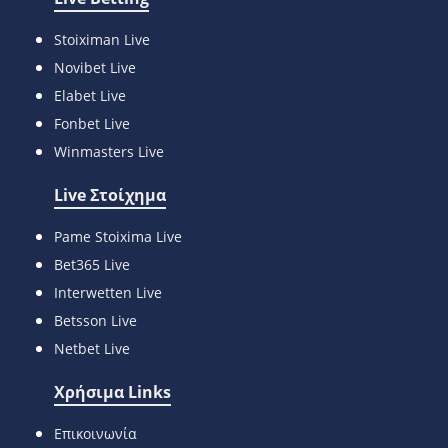
Stoiximan Live
Novibet Live
Elabet Live
Fonbet Live
Winmasters Live
Live Στοίχημα
Pame Stoixima Live
Bet365 Live
Interwetten Live
Betsson Live
Netbet Live
Χρήσιμα Links
Επικοινωνία