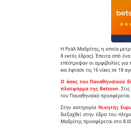
☆☆
★★
Η Ρεάλ Μαδρίτης, η οποία μετρά
8 εκτός έδρας). Έπειτα από έν
επέστρεψαν οι αμφιβολίες για 
και έφτασε τις 16 νίκες σε 18 αγ
Ο άσος του Παναθηναϊκού δί
πλατφόρμα της Betsson
. Στι
τον Παναθηναϊκό προσφέρεται σ
Στην κατηγορία
Νικητής Ευρ
διεξαχθεί στην έδρα του πληρ
Μαδρίτης προσφέρεται στο 8.0