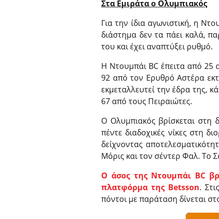
Στα Εμιράτα ο Ολυμπιακός
Για την ίδια αγωνιστική, η Ντ
διάστημα δεν τα πάει καλά, πα
του και έχει αναπτύξει ρυθμό.
Η Ντουμπάι BC έπειτα από 25 α
92 από τον Ερυθρό Αστέρα εκτό
εκμεταλλευτεί την έδρα της, κά
67 από τους Πειραιώτες.
Ο Ολυμπιακός βρίσκεται στη δ
πέντε διαδοχικές νίκες στη δι
δείχνοντας αποτελεσματικότητα
Μόρις και τον σέντερ Φαλ. Το 
Ο άσος της Ντουμπάι BC βρ
πλατφόρμα της Betsson
. Στ
πόντοι με παράταση δίνεται στο