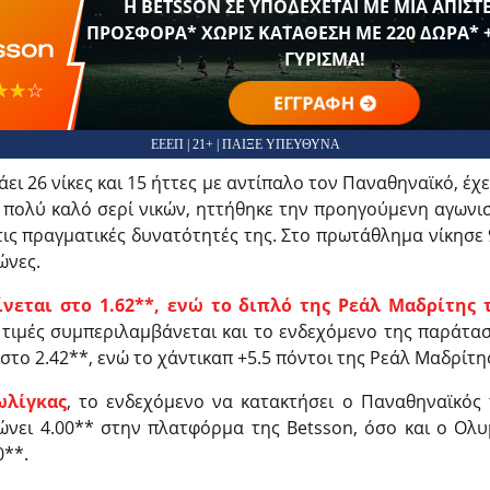
Η BETSSON ΣΕ ΥΠΟΔΕΧΕΤΑΙ ΜΕ ΜΙΑ ΑΠΙΣΤ
ΠΡΟΣΦΟΡΑ* ΧΩΡΙΣ ΚΑΤΑΘΕΣΗ ΜΕ 220 ΔΩΡΑ* 
ΓΥΡΙΣΜΑ!
☆☆☆
★★★
ΕΓΓΡΑΦΗ
ΕΕΕΠ | 21+ | ΠΑΙΞΕ ΥΠΕΥΘΥΝΑ
ει 26 νίκες και 15 ήττες με αντίπαλο τον Παναθηναϊκό, έχε
α πολύ καλό σερί νικών, ηττήθηκε την προηγούμενη αγωνισ
τις πραγματικές δυνατότητές της. Στο πρωτάθλημα νίκησε
ώνες.
νεται στο 1.62**, ενώ το διπλό της Ρεάλ Μαδρίτης 
ς τιμές συμπεριλαμβάνεται και το ενδεχόμενο της παράταση
το 2.42**, ενώ το χάντικαπ +5.5 πόντοι της Ρεάλ Μαδρίτης
ωλίγκας
, το ενδεχόμενο να κατακτήσει ο Παναθηναϊκός 
ώνει 4.00** στην πλατφόρμα της Betsson, όσο και ο Ολυ
0**.