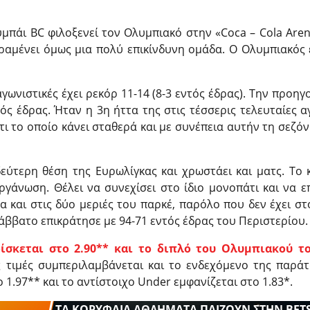
ουμπάι BC φιλοξενεί τον Ολυμπιακό στην «Coca – Cola Are
ραμένει όμως μια πολύ επικίνδυνη ομάδα. Ο Ολυμπιακός 
γωνιστικές έχει ρεκόρ 11-14 (8-3 εντός έδρας). Την προηγ
ς έδρας. Ήταν η 3η ήττα της στις τέσσερις τελευταίες 
τι το οποίο κάνει σταθερά και με συνέπεια αυτήν τη σεζό
εύτερη θέση της Ευρωλίγκας και χρωστάει και ματς. Το κ
οργάνωση. Θέλει να συνεχίσει στο ίδιο μονοπάτι και να ε
 και στις δύο μεριές του παρκέ, παρόλο που δεν έχει σ
Σάββατο επικράτησε με 94-71 εντός έδρας του Περιστερίου.
ίσκεται στο 2.90** και το διπλό του Ολυμπιακού το
ις τιμές συμπεριλαμβάνεται και το ενδεχόμενο της παράτ
 1.97** και το αντίστοιχο Under εμφανίζεται στο 1.83*.
ΤΑ ΚΟΡΥΦΑΙΑ ΑΘΛΗΜΑΤΑ ΠΑΙΖΟΥΝ ΣΤΗΝ BET