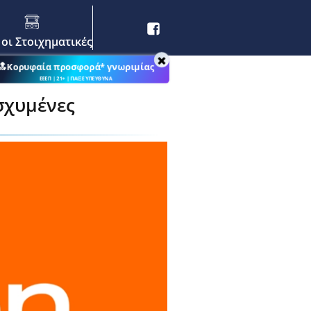
 οι Στοιχηματικές
🔝Κορυφαία προσφορά* γνωριμίας
ΕΕΕΠ | 21+ | ΠΑΙΞΕ ΥΠΕΥΘΥΝΑ
ισχυμένες