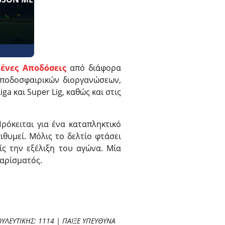
μένες Αποδόσεις
από διάφορα
 ποδοσφαιρικών διοργανώσεων,
iga και Super Lig, καθώς και στις
Πρόκειται για ένα καταπληκτικό
ιθυμεί. Μόλις το δελτίο φτάσει
ίς την εξέλιξη του αγώνα. Μία
ταρίσματός.
ΥΛΕΥΤΙΚΗΣ: 1114 | ΠΑΙΞΕ ΥΠΕΥΘΥΝΑ