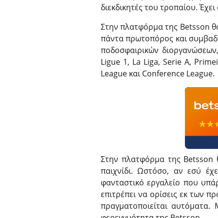
διεκδικητές του τροπαίου. Έχε
Στην πλατφόρμα της Betsson θ
πάντα πρωτοπόρος και συμβαδίζ
ποδοσφαιρικών διοργανώσεων, 
Ligue 1, La Liga, Serie A, Pri
League και Conference League.
☆☆
★★
Στην πλατφόρμα της Betsson θ
παιχνίδι. Ωστόσο, αν εσύ έχ
φανταστικό εργαλείο που υπά
επιτρέπει να ορίσεις εκ των π
πραγματοποιείται αυτόματα. 
φερεγγυότητα της Betsson.