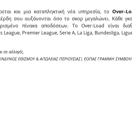
ρεται και μια καταπληκτική νέα υπηρεσία, το
Over
–
Lo
κέρδη σου αυξάνονται όσο το σκορ μεγαλώνει. Κάθε γκ
ρισμένο πίνακα αποδόσεων. Το Over-Load είναι δια
eague, Premier League, Serie A, La Liga, Bundesliga, Ligue
ι σε αλλαγές.
ΚΙΝΔΥΝΟΣ ΕΘΙΣΜΟΥ & ΑΠΩΛΕΙΑΣ ΠΕΡΙΟΥΣΙΑΣ| ΕΟΠΑΕ ΓΡΑΜΜΗ ΣΥΜΒΟΥΛ