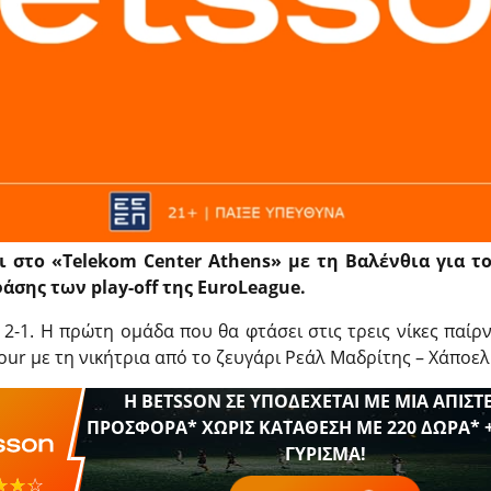
 στο «Telekom Center Athens» με τη Βαλένθια για το
άσης των play-off της EuroLeague.
2-1. Η πρώτη ομάδα που θα φτάσει στις τρεις νίκες παίρν
Four με τη νικήτρια από το ζευγάρι Ρεάλ Μαδρίτης – Χάποελ
Η BETSSON ΣΕ ΥΠΟΔΕΧΕΤΑΙ ΜΕ ΜΙΑ ΑΠΙΣΤ
ΠΡΟΣΦΟΡΑ* ΧΩΡΙΣ ΚΑΤΑΘΕΣΗ ΜΕ 220 ΔΩΡΑ* 
ΓΥΡΙΣΜΑ!
☆☆☆
★★★