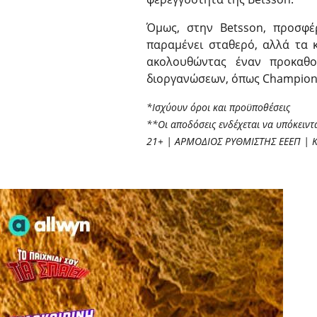
Όμως, στην Betsson, προσφέ
παραμένει σταθερό, αλλά τα 
ακολουθώντας έναν προκαθο
διοργανώσεων, όπως Champions L
*Ισχύουν όροι και προϋποθέσεις
**Οι αποδόσεις ενδέχεται να υπόκειντα
21+ | ΑΡΜΟΔΙΟΣ ΡΥΘΜΙΣΤΗΣ ΕΕΕΠ | 