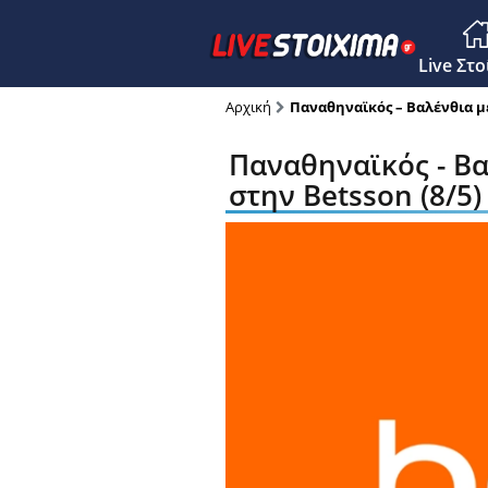
Main M
Live Στ
Αρχική
Παναθηναϊκός – Βαλένθια με
Παναθηναϊκός - Βα
στην Betsson (8/5)