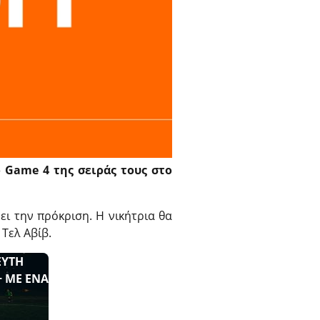
 Game 4 της σειράς τους στο
ει την πρόκριση. Η νικήτρια θα
 Τελ Αβίβ.
ΕΥΤΗ
+ ΜΕ ΕΝΑ