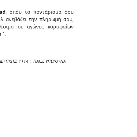
ad
, όπου το ποντάρισμά σου
ολ ανεβάζει την πληρωμή σου,
θέσιμο σε αγώνες κορυφαίων
 1.
ΕΥΤΙΚΗΣ: 1114 | ΠΑΙΞΕ ΥΠΕΥΘΥΝΑ