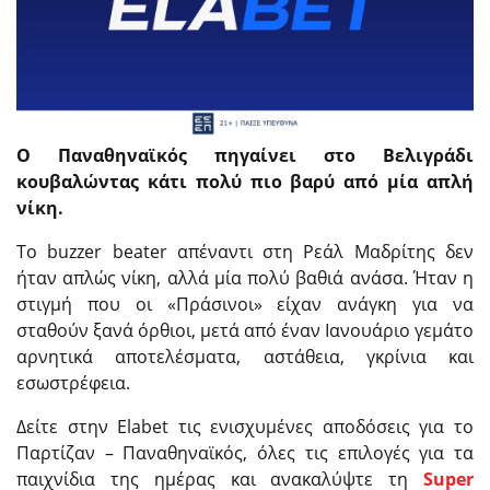
Ο Παναθηναϊκός πηγαίνει στο Βελιγράδι
κουβαλώντας κάτι πολύ πιο βαρύ από μία απλή
νίκη.
Το buzzer beater απέναντι στη Ρεάλ Μαδρίτης δεν
ήταν απλώς νίκη, αλλά μία πολύ βαθιά ανάσα. Ήταν η
στιγμή που οι «Πράσινοι» είχαν ανάγκη για να
σταθούν ξανά όρθιοι, μετά από έναν Ιανουάριο γεμάτο
αρνητικά αποτελέσματα, αστάθεια, γκρίνια και
εσωστρέφεια.
Δείτε στην Elabet τις ενισχυμένες αποδόσεις για το
Παρτίζαν – Παναθηναϊκός, όλες τις επιλογές για τα
παιχνίδια της ημέρας και ανακαλύψτε τη
Super