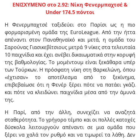
ΕΝΙΣΧΥΜΕΝΟ στο 2.92: Νίκη Φενερμπαχτσέ &
Under 174.5 πόντοι
Η Φενερμπαχτσέ ταξιδεύει στο Παρίσι ως η πιο
φορμαρισμένη ομάδα της EuroLeague. Από την ήττα
απέναντι στον Παναθηναϊκό και μετά, η ομάδα του
Σαρούνας Γιασικεβίτσιους μετρά 9 νίκες στα τελευταία
10 παιχνίδια και έχει ανέβει δικαιωματικά στην κορυφή
της βαθμολογίας. Το μομέντουμ είναι ξεκάθαρα υπέρ
των Τούρκων. Η πρόσφατη νίκη στη Βαρκελώνη, όπου
«έχτισαν» το αποτέλεσμα από το ξεκίνημα,
επιβεβαίωσε ότι η Φενέρ ξέρει πότε να πατάει γκάζι
και πότε να κλειδώνει παιχνίδια μέσα από την άμυνά
της.
Η Παρί, από την άλλη, συνεχίζει να αναζητά
σταθερότητα. Το γρήγορο τέμπο και οι πολλές κατοχές
δύσκολα λειτουργούν απέναντι σε μια ομάδα που
ξέρει να χαλά τον ρυθμό και να τιμωρεί τα λάθη. Δεν