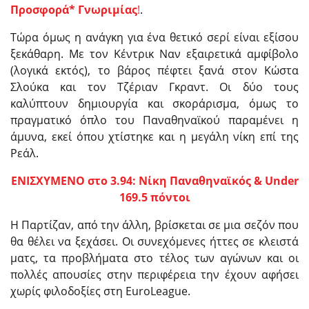
Προσφορά* Γνωριμίας
!
.
Τώρα όμως η ανάγκη για ένα θετικό σερί είναι εξίσου
ξεκάθαρη. Με τον Κέντρικ Ναν εξαιρετικά αμφίβολο
(λογικά εκτός), το βάρος πέφτει ξανά στον Κώστα
Σλούκα και τον Τζέριαν Γκραντ. Οι δύο τους
καλύπτουν δημιουργία και σκοράρισμα, όμως το
πραγματικό όπλο του Παναθηναϊκού παραμένει η
άμυνα, εκεί όπου χτίστηκε και η μεγάλη νίκη επί της
Ρεάλ.
ΕΝΙΣΧΥΜΕΝΟ στο 3.94: Νίκη Παναθηναϊκός & Under
169.5 πόντοι
Η Παρτίζαν, από την άλλη, βρίσκεται σε μια σεζόν που
θα θέλει να ξεχάσει. Οι συνεχόμενες ήττες σε κλειστά
ματς, τα προβλήματα στο τέλος των αγώνων και οι
πολλές απουσίες στην περιφέρεια την έχουν αφήσει
χωρίς φιλοδοξίες στη EuroLeague.