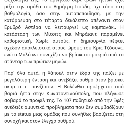
ρίξει την ομάδα του Δημήτρη Ιτούδη, όχι τόσο στη
βαθμολογία, όσο στην αυτοπεποίθηση, με την
κατάρρευση στο τέταρτο δεκάλεπτο απέναντι στον
Ερυθρό Αστέρα να λειτουργεί ως καμπανάκι. Η
κατάσταση των Μίτσιτς και Μπράιαντ παραμένει
καθοριστική. Χωρίς αυτούς, η δημιουργία πέφτει
σχεδόν αποκλειστικά στους ώμους του Κρις Τζόουνς,
ενώ ο Μπλέικνι συνεχίζει να βρίσκεται μακριά από τα
στάνταρ των πρώτων μηνών.
Παρ’ όλα αυτά, η Χάποελ στην έδρα της παίζει με
μεγαλύτερη ένταση και ανεβάζει ρυθμό όταν βρίσκει
σκορ στο τρανζίσιον. Η Βαλένθια προέρχεται από
βαριά ήττα στην Κωνσταντινούπολη, που πλήγωσε
σοβαρά το προφίλ της. Το 107 παθητικό από την Εφές
ανέδειξε αμυντικά προβλήματα που δεν συμβαδίζουν
με το status μιας ομάδας που συνήθως βασίζεται στη
συνοχή και στον έλεγχο ρυθμού.