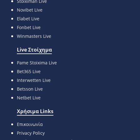
Stoiximan Live
Novibet Live
Elabet Live
Fonbet Live
Winmasters Live
Live Στοίχημα
Pame Stoixima Live
Bet365 Live
Interwetten Live
Betsson Live
Netbet Live
Χρήσιμα Links
Επικοινωνία
Privacy Policy