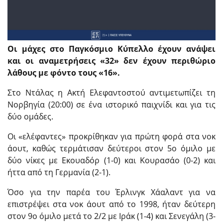
Οι μάχες στο Παγκόσμιο Κύπελλο έχουν ανάψει
και οι αναμετρήσεις «32» δεν έχουν περιθώριο
λάθους με φόντο τους «16».
Στο Ντάλας η Ακτή Ελεφαντοστού αντιμετωπίζει τη
Νορβηγία (20:00) σε ένα ιστορικό παιχνίδι και για τις
δύο ομάδες.
Οι «ελέφαντες» προκρίθηκαν για πρώτη φορά στα νοκ
άουτ, καθώς τερμάτισαν δεύτεροι στον 5ο όμιλο με
δύο νίκες με Εκουαδόρ (1-0) και Κουρασάο (0-2) και
ήττα από τη Γερμανία (2-1).
Όσο για την παρέα του Έρλινγκ Χάαλαντ για να
επιστρέψει στα νοκ άουτ από το 1998, ήταν δεύτερη
στον 9ο όμιλο μετά το 2/2 με Ιράκ (1-4) και Σενεγάλη (3-