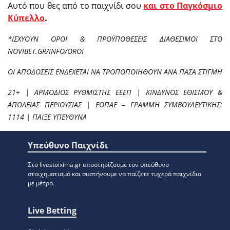
Αυτό που θες από το παιχνίδι σου
και στο Παγκόσμιο
Κύπελλο
.
*ΙΣΧΥΟΥΝ ΟΡΟΙ & ΠΡΟΫΠΟΘΕΣΕΙΣ ΔΙΑΘΕΣΙΜΟΙ ΣΤΟ
NOVIBET.GR/INFO/OROI
ΟΙ ΑΠΟΔΟΣΕΙΣ ΕΝΔΕΧΕΤΑΙ ΝΑ ΤΡΟΠΟΠΟΙΗΘΟΥΝ ΑΝΑ ΠΑΣΑ ΣΤΙΓΜΗ
21+ | ΑΡΜΟΔΙΟΣ ΡΥΘΜΙΣΤΗΣ ΕΕΕΠ | ΚΙΝΔΥΝΟΣ ΕΘΙΣΜΟΥ &
ΑΠΩΛΕΙΑΣ ΠΕΡΙΟΥΣΙΑΣ | ΕΟΠΑΕ – ΓΡΑΜΜΗ ΣΥΜΒΟΥΛΕΥΤΙΚΗΣ:
1114 | ΠΑΙΞΕ ΥΠΕΥΘΥΝΑ
Υπεύθυνο Παιχνίδι
Στο livestoixima.gr υποστηρίζουμε τον υπεύθυνο
στοιχηματισμό και συστήνουμε να παίζετε τυχερά παιχνίδια
με μέτρο.
Live Betting