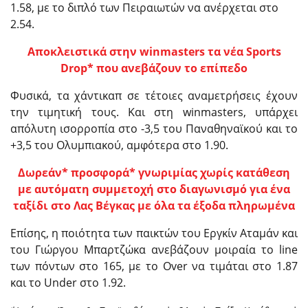
1.58, με το διπλό των Πειραιωτών να ανέρχεται στο
2.54.
Aποκλειστικά στην winmasters τα νέα Sports
Drop* που ανεβάζουν το επίπεδο
Φυσικά, τα χάντικαπ σε τέτοιες αναμετρήσεις έχουν
την τιμητική τους. Και στη winmasters, υπάρχει
απόλυτη ισορροπία στο -3,5 του Παναθηναϊκού και το
+3,5 του Ολυμπιακού, αμφότερα στο 1.90.
Δωρεάν* προσφορά* γνωριμίας χωρίς κατάθεση
με αυτόματη συμμετοχή στο διαγωνισμό για ένα
ταξίδι στο Λας Βέγκας με όλα τα έξοδα πληρωμένα
Επίσης, η ποιότητα των παικτών του Εργκίν Αταμάν και
του Γιώργου Μπαρτζώκα ανεβάζουν μοιραία το line
των πόντων στο 165, με το Over να τιμάται στο 1.87
και το Under στο 1.92.