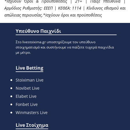
*Ισχύουν Όροι & Προϋποθέσεις | 21+ | Παίξε Υπεύθυνα |
Αρμόδιος Ρυθμιστής: ΕΕΕΠ | ΚΕΘΕΑ: 1114 | Κίνδυνος εθισμού και
απώλειας περιουσίας.*Ισχύουν όροι και προϋποθέσεις
Υπεύθυνο Παιχνίδι
Στο livestoixima.gr υποστηρίζουμε τον υπεύθυνο
στοιχηματισμό και συστήνουμε να παίζετε τυχερά παιχνίδια
με μέτρο.
Live Betting
Stoiximan Live
Novibet Live
Elabet Live
Fonbet Live
Winmasters Live
Live Στοίχημα