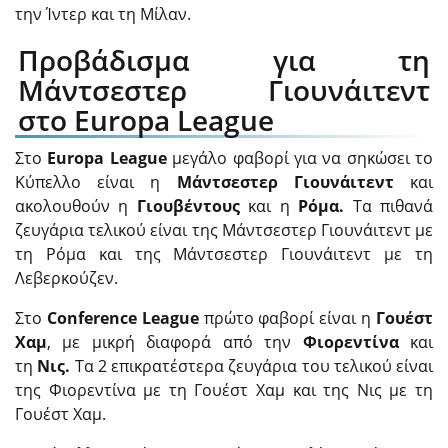
την Ίντερ και τη Μίλαν.
Προβάδισμα για τη
Μάντσεστερ Γιουνάιτεντ
στο Europa League
Στο
Europa League
μεγάλο φαβορί για να σηκώσει το
Κύπελλο είναι η
Μάντσεστερ Γιουνάιτεντ
και
ακολουθούν η
Γιουβέντους
και η
Ρόμα.
Τα πιθανά
ζευγάρια τελικού είναι της Μάντσεστερ Γιουνάιτεντ με
τη Ρόμα και της Μάντσεστερ Γιουνάιτεντ με τη
Λεβερκούζεν.
Στο
Conference League
πρώτο φαβορί είναι η
Γουέστ
Χαμ
, με μικρή διαφορά από την
Φιορεντίνα
και
τη
Νις.
Τα 2 επικρατέστερα ζευγάρια του τελικού είναι
της Φιορεντίνα με τη Γουέστ Χαμ και της Νις με τη
Γουέστ Χαμ.