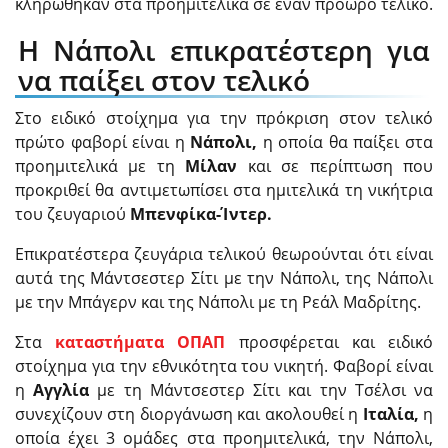
κληρώθηκαν στα προημιτελικά σε έναν πρόωρο τελικό.
Η Νάπολι επικρατέστερη για
να παίξει στον τελικό
Στο ειδικό στοίχημα για την πρόκριση στον τελικό
πρώτο φαβορί είναι η
Νάπολι,
η οποία θα παίξει στα
προημιτελικά με τη
Μίλαν
και σε περίπτωση που
προκριθεί θα αντιμετωπίσει στα ημιτελικά τη νικήτρια
του ζευγαριού
Μπενφίκα-Ίντερ.
Επικρατέστερα ζευγάρια τελικού θεωρούνται ότι είναι
αυτά της Μάντσεστερ Σίτι με την Νάπολι, της Νάπολι
με την Μπάγερν και της Νάπολι με τη Ρεάλ Μαδρίτης.
Στα
καταστήματα ΟΠΑΠ
προσφέρεται και ειδικό
στοίχημα για την εθνικότητα του νικητή. Φαβορί είναι
η
Αγγλία
με τη Μάντσεστερ Σίτι και την Τσέλσι να
συνεχίζουν στη διοργάνωση και ακολουθεί η
Ιταλία,
η
οποία έχει 3 ομάδες στα προημιτελικά, την Νάπολι,