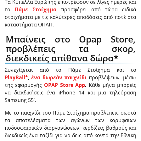
Τα Κύπελλα Ευρώπης επιστρέφουν σε λίγες ημέρες και
το
Πάμε Στοίχημα
προσφέρει από τώρα ειδικά
στοιχήματα με τις καλύτερες αποδόσεις από ποτέ στα
καταστήματα ΟΠΑΠ.
Μπαίνεις στο Opap Store,
προβλέπεις τα σκορ,
διεκδικείς απίθανα δώρα*
Συνεχίζεται από το Πάμε Στοίχημα και το
PlayBall*
,
ένα
δωρεάν παιχνίδι
προβλέψεων, μέσω
της εφαρμογής
Ο
PAP Store
App
.
Κάθε μήνα μπορείς
να διεκδικήσεις ένα iPhone 14 και μια τηλεόραση
Samsung 55’.
Με το παιχνίδι του Πάμε Στοίχημα προβλέπεις σωστά
τα αποτελέσματα των αγώνων των κορυφαίων
ποδοσφαιρικών διοργανώσεων, κερδίζεις βαθμούς και
διεκδικείς ένα ταξίδι για να δεις από κοντά την Εθνική