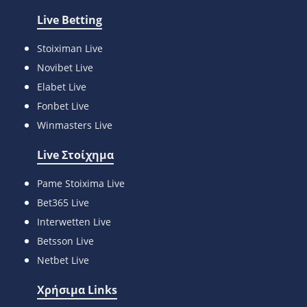
Live Betting
Stoiximan Live
Novibet Live
Elabet Live
Fonbet Live
Winmasters Live
Live Στοίχημα
Pame Stoixima Live
Bet365 Live
Interwetten Live
Betsson Live
Netbet Live
Χρήσιμα Links