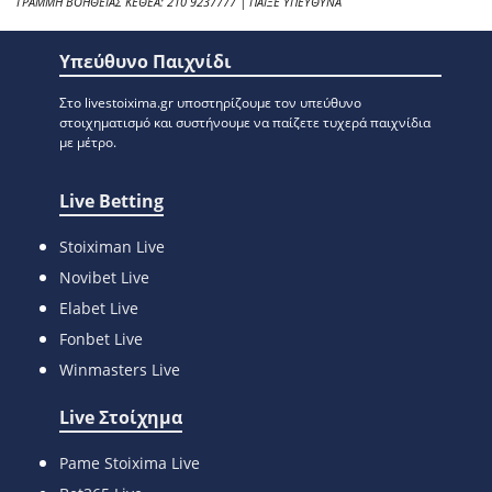
ΓΡΑΜΜΗ ΒΟΗΘΕΙΑΣ ΚΕΘΕΑ: 210 9237777 | ΠΑΙΞΕ ΥΠΕΥΘΥΝΑ
Υπεύθυνο Παιχνίδι
Στο livestoixima.gr υποστηρίζουμε τον υπεύθυνο
στοιχηματισμό και συστήνουμε να παίζετε τυχερά παιχνίδια
με μέτρο.
Live Betting
Stoiximan Live
Novibet Live
Elabet Live
Fonbet Live
Winmasters Live
Live Στοίχημα
Pame Stoixima Live