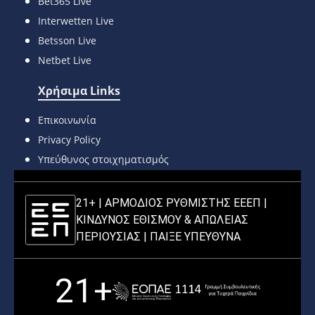
Bet365 Live
Interwetten Live
Betsson Live
Netbet Live
Χρήσιμα Links
Επικοινωνία
Privacy Policy
Υπεύθυνος στοιχηματισμός
21+ | ΑΡΜΟΔΙΟΣ ΡΥΘΜΙΣΤΗΣ ΕΕΕΠ |
ΚΙΝΔΥΝΟΣ ΕΘΙΣΜΟΥ & ΑΠΩΛΕΙΑΣ
ΠΕΡΙΟΥΣΙΑΣ |
ΠΑΙΞΕ ΥΠΕΥΘΥΝΑ
21+