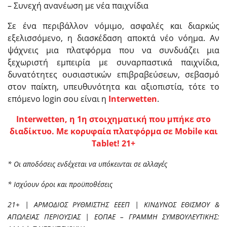
– Συνεχή ανανέωση με νέα παιχνίδια
Σε ένα περιβάλλον νόμιμο, ασφαλές και διαρκώς
εξελισσόμενο, η διασκέδαση αποκτά νέο νόημα. Αν
ψάχνεις μια πλατφόρμα που να συνδυάζει μια
ξεχωριστή εμπειρία με συναρπαστικά παιχνίδια,
δυνατότητες ουσιαστικών επιβραβεύσεων, σεβασμό
στον παίκτη, υπευθυνότητα και αξιοπιστία, τότε το
επόμενο login σου είναι η
Interwetten
.
Interwetten, η 1η στοιχηματική που μπήκε στο
διαδίκτυο. Με κορυφαία πλατφόρμα σε Mobile και
Tablet! 21+
* Οι αποδόσεις ενδέχεται να υπόκεινται σε αλλαγές
* Ισχύουν όροι και προϋποθέσεις
21+ | ΑΡΜΟΔΙΟΣ ΡΥΘΜΙΣΤΗΣ ΕΕΕΠ | ΚΙΝΔΥΝΟΣ ΕΘΙΣΜΟΥ &
ΑΠΩΛΕΙΑΣ ΠΕΡΙΟΥΣΙΑΣ | ΕΟΠΑΕ – ΓΡΑΜΜΗ ΣΥΜΒΟΥΛΕΥΤΙΚΗΣ: