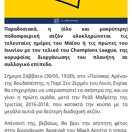
Παραδοσιακά, η (όλο και μακρύτερη)
ποδοσφαιρική σεζόν ολοκληρώνεται τις
τελευταίες ημέρες του Μαΐου ή τις πρώτες του
Ιουνίου με τον τελικό του Champions League, της
κορυφαίας διοργάνωσης του πλανήτη σε
συλλογικό επίπεδο.
Σήμερα Σάββατο (30/05, 19:00), στο «Πούσκας Αρένα»
της Βουδαπέστης, η Παρί Σεν Ζερμέν του Λουίς Ενρίκε
θα επιχειρήσει να υπερασπιστεί τα σκήπτρα της και να
γίνει η πρώτη ομάδα, μετά την Ρεάλ Μαδρίτης της
τριετίας 2016-2018, που κατακτά την κούπα με τα
μεγάλα αυτιά για δεύτερη διαδοχική σεζόν.
Απέναντί της, βεβαίως, θα βρει την αήττητη φέτος
στην διοργάνωση Άρσεναλ του Μίκελ Αρτέτα η οποία,