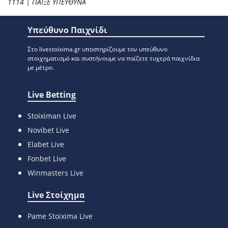
1114 | ΠΑΙΞΕ ΥΠΕΥΘΥΝΑ
Υπεύθυνο Παιχνίδι
Στο livestoixima.gr υποστηρίζουμε τον υπεύθυνο
στοιχηματισμό και συστήνουμε να παίζετε τυχερά παιχνίδια
με μέτρο.
Live Betting
Stoiximan Live
Novibet Live
Elabet Live
Fonbet Live
Winmasters Live
Live Στοίχημα
Pame Stoixima Live