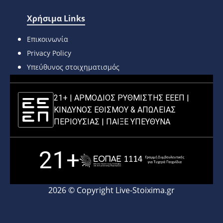
Χρήσιμα Links
Επικοινωνία
Privacy Policy
Υπεύθυνος στοιχηματισμός
21+ | ΑΡΜΟΔΙΟΣ ΡΥΘΜΙΣΤΗΣ ΕΕΕΠ |
ΚΙΝΔΥΝΟΣ ΕΘΙΣΜΟΥ & ΑΠΩΛΕΙΑΣ
ΠΕΡΙΟΥΣΙΑΣ |
ΠΑΙΞΕ ΥΠΕΥΘΥΝΑ
21+
2026 © Copyright Live-Stoixima.gr