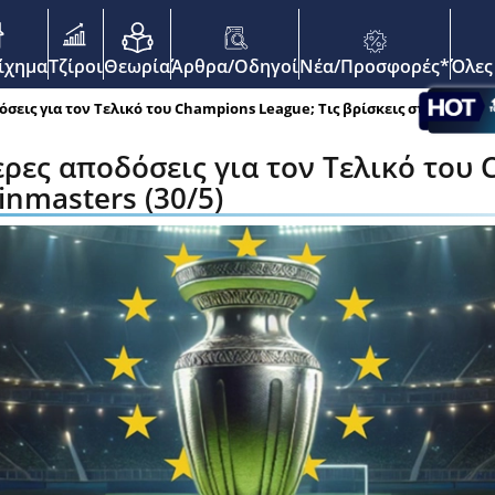
enu
οίχημα
Τζίροι
Θεωρία
Άρθρα/Οδηγοί
Νέα/Προσφορές*
Όλες
σεις για τον Τελικό του Champions League; Τις βρίσκεις στη winmast
ερες αποδόσεις για τον Τελικό του
inmasters (30/5)