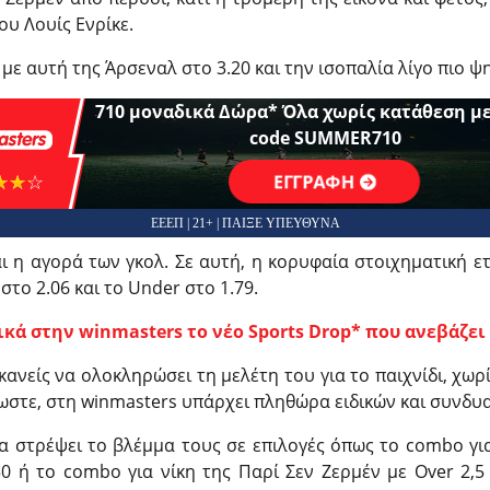
ου Λουίς Ενρίκε.
 με αυτή της Άρσεναλ στο 3.20 και την ισοπαλία λίγο πιο ψη
710 μοναδικά Δώρα* Όλα χωρίς κατάθεση μ
code SUMMER710
☆☆☆
★★★
ΕΓΓΡΑΦΗ
ΕΕΕΠ | 21+ | ΠΑΙΞΕ ΥΠΕΥΘΥΝΑ
 η αγορά των γκολ. Σε αυτή, η κορυφαία στοιχηματική ετα
στο 2.06 και το Under στο 1.79.
κά στην winmasters το νέο Sports Drop* που ανεβάζει
ανείς να ολοκληρώσει τη μελέτη του για το παιχνίδι, χωρίς
στε, στη winmasters υπάρχει πληθώρα ειδικών και συνδυα
 να στρέψει το βλέμμα τους σε επιλογές όπως το combo γι
50 ή το combo για νίκη της Παρί Σεν Ζερμέν με Over 2,5