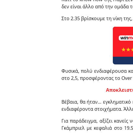
δεν είναι άλλο από την ομάδα τ
Στο 2.35 βρίσκουμε τη νίκη της,
☆☆
★★
Φυσικά, πολύ ενδιαφέρουσα και
στο 2,5, προσφέροντας το Over 
Aποκλειστι
Βέβαια, θα ήταν… εγκληματικό κ
ενδιαφέροντα στοιχήματα. Άλλω
Για παράδειγμα, αξίζει κανείς
Γκάμπριελ με κεφαλιά στο 19.