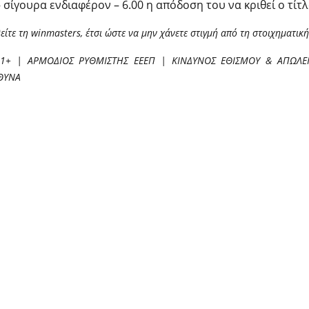
– σίγουρα ενδιαφέρον – 6.00 η απόδοση του να κριθεί ο τίτλ
είτε τη winmasters, έτσι ώστε να μην χάνετε στιγμή από τη στοιχηματικ
 21+ | ΑΡΜΟΔΙΟΣ ΡΥΘΜΙΣΤΗΣ ΕΕΕΠ | ΚΙΝΔΥΝΟΣ ΕΘΙΣΜΟΥ & ΑΠΩΛΕ
ΥΘΥΝΑ