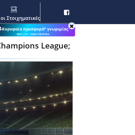
 οι Στοιχηματικές
🔝Κορυφαία προσφορά* γνωριμίας
ers (30/5)
ΕΕΕΠ | 21+ | ΠΑΙΞΕ ΥΠΕΥΘΥΝΑ
 Champions League;