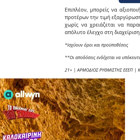
Επιπλέον, μπορείς να αξιοποι
προτέρων την τιμή εξαργύρωσης
χωρίς να χρειάζεται να παρα
απόλυτο έλεγχο στη διαχείριση
*Ισχύουν όροι και προϋποθέσεις
**Οι αποδόσεις ενδέχεται να υπόκειντα
21+ | ΑΡΜΟΔΙΟΣ ΡΥΘΜΙΣΤΗΣ ΕΕΕΠ | 