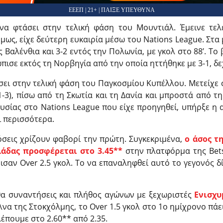
ΕΕΕΠ | 21+ | ΠΑΙΞΕ ΥΠΕΥΘΥΝΑ
να φτάσει στην τελική φάση του Μουντιάλ. Έμεινε τελ
Όμως, είχε δεύτερη ευκαιρία μέσω του Nations League. Στ
 Βαλένθια και 3-2 εντός την Πολωνία, με γκολ στο 88’. Το
πισε εκτός τη Νορβηγία από την οποία ηττήθηκε με 3-1, δε
ει στην τελική φάση του Παγκοσμίου Κυπέλλου. Μετείχε 
1-3), πίσω από τη Σκωτία και τη Δανία και μπροστά από τ
υσίας στο Nations League που είχε προηγηθεί, υπήρξε η 
ι περισσότερα.
όσεις χρίζουν φαβορί την πρώτη. Συγκεκριμένα,
ο άσος τ
λάδας προσφέρεται στο 3.45**
στην πλατφόρμα της Betss
σαν Over 2.5 γκολ. Το να επαναληφθεί αυτό το γεγονός δί
θα συναντήσεις και πλήθος αγώνων με ξεχωριστές
Ενισχυ
να της Στοκχόλμης, το Over 1.5 γκολ στο 1ο ημίχρονο πάει
λέπουμε στο 2.60** από 2.35.