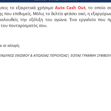
ήσεις το εξαιρετικά χρήσιμο
Auto Cash Out
, το οποίο σ
 που επιθυμείς. Μόλις το δελτίο φτάσει εκεί, η εξαργύρ
κολουθείς την εξέλιξη του αγώνα. Ένα εργαλείο που π
 του πονταρίσματός σου.
ι σε αλλαγές.
ΚΙΝΔΥΝΟΣ ΕΘΙΣΜΟΥ & ΑΠΩΛΕΙΑΣ ΠΕΡΙΟΥΣΙΑΣ| ΕΟΠΑΕ ΓΡΑΜΜΗ ΣΥΜΒΟΥΛ