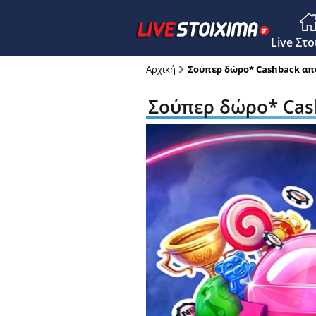
Main M
Live Στ
Αρχική
Σούπερ δώρο* Cashback από 
Σούπερ δώρο* Cash