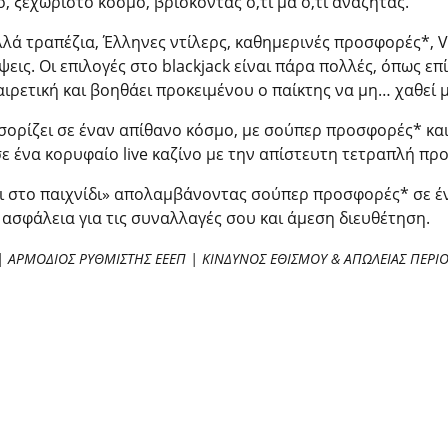
ό, ξεχωριστό κόσμο, βρίσκοντας ό,τι μα ό,τι αναζητάς.
λλά τραπέζια, Έλληνες ντίλερς, καθημερινές προσφορές*, V
εις. Οι επιλογές στο blackjack είναι πάρα πολλές, όπως επ
αιρετική και βοηθάει προκειμένου ο παίκτης να μη… χαθεί 
ωσορίζει σε έναν απίθανο κόσμο, με σούπερ προσφορές* κα
σε ένα κορυφαίο live καζίνο με την απίστευτη τετραπλή πρ
ναι στο παιχνίδι» απολαμβάνοντας σούπερ προσφορές* σε έ
 ασφάλεια για τις συναλλαγές σου και άμεση διευθέτηση.
+ | ΑΡΜΟΔΙΟΣ ΡΥΘΜΙΣΤΗΣ ΕΕΕΠ | ΚΙΝΔΥΝΟΣ ΕΘΙΣΜΟΥ & ΑΠΩΛΕΙΑΣ ΠΕΡΙ