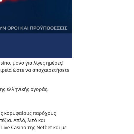
sino, μόνο για λίγες ημέρες!
ιρεία ώστε να αποχαιρετήσετε
της ελληνικής αγοράς.
τους κορυφαίους παρόχους
ζια. Απλό, λιτό και
Live Casino της Netbet και με