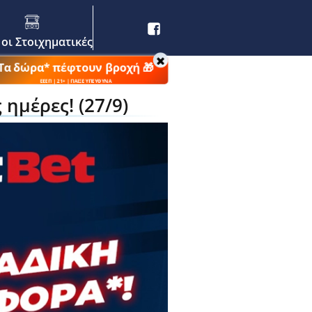
 οι Στοιχηματικές
Τα δώρα* πέφτουν βροχή 🎁
ΕΕΕΠ | 21+ | ΠΑΙΞΕ ΥΠΕΥΘΥΝΑ
ημέρες! (27/9)