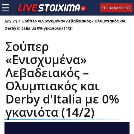
ΣΤΟΙΧΗΜΑΤΙΚΕΣ
Αρχική
Σούπερ «Ενισχυμένα» Λεβαδειακός – Ολυμπιακός και
Derby d’Italia με 0% γκανιότα (14/2)
Σούπερ
«Ενισχυμένα»
Λεβαδειακός –
Ολυμπιακός και
Derby d'Italia με 0%
γκανιότα (14/2)