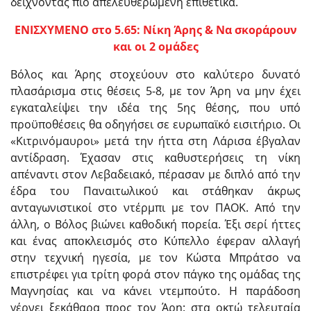
δείχνοντας πιο απελευθερωμένη επιθετικά.
ΕΝΙΣΧΥΜΕΝΟ στο 5.65: Νίκη Άρης & Να σκοράρουν
και οι 2 ομάδες
Βόλος και Άρης στοχεύουν στο καλύτερο δυνατό
πλασάρισμα στις θέσεις 5-8, με τον Άρη να μην έχει
εγκαταλείψει την ιδέα της 5ης θέσης, που υπό
προϋποθέσεις θα οδηγήσει σε ευρωπαϊκό εισιτήριο. Οι
«Κιτρινόμαυροι» μετά την ήττα στη Λάρισα έβγαλαν
αντίδραση. Έχασαν στις καθυστερήσεις τη νίκη
απέναντι στον Λεβαδειακό, πέρασαν με διπλό από την
έδρα του Παναιτωλικού και στάθηκαν άκρως
ανταγωνιστικοί στο ντέρμπι με τον ΠΑΟΚ. Από την
άλλη, ο Βόλος βιώνει καθοδική πορεία. Έξι σερί ήττες
και ένας αποκλεισμός στο Κύπελλο έφεραν αλλαγή
στην τεχνική ηγεσία, με τον Κώστα Μπράτσο να
επιστρέφει για τρίτη φορά στον πάγκο της ομάδας της
Μαγνησίας και να κάνει ντεμπούτο. Η παράδοση
γέρνει ξεκάθαρα προς τον Άρη: στα οκτώ τελευταία