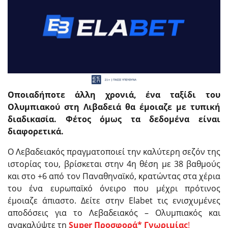
Οποιαδήποτε άλλη χρονιά, ένα ταξίδι του
Ολυμπιακού στη Λιβαδειά θα έμοιαζε με τυπική
διαδικασία. Φέτος όμως τα δεδομένα είναι
διαφορετικά.
Ο Λεβαδειακός πραγματοποιεί την καλύτερη σεζόν της
ιστορίας του, βρίσκεται στην 4η θέση με 38 βαθμούς
και στο +6 από τον Παναθηναϊκό, κρατώντας στα χέρια
του ένα ευρωπαϊκό όνειρο που μέχρι πρότινος
έμοιαζε άπιαστο. Δείτε στην Elabet τις ενισχυμένες
αποδόσεις για το Λεβαδειακός – Ολυμπιακός και
ανακαλύψτε τη
Super Προσφορά* Γνωριμίας
!