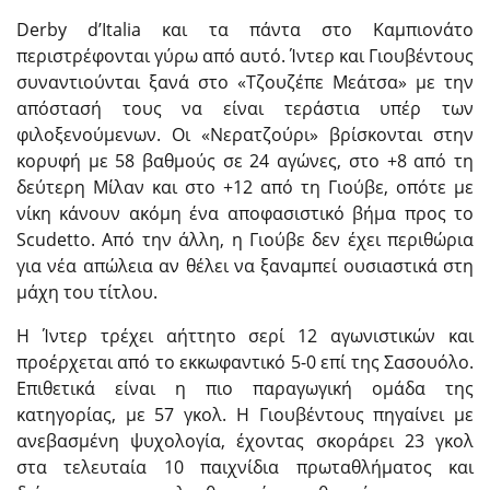
Derby d’Italia και τα πάντα στο Καμπιονάτο
περιστρέφονται γύρω από αυτό. Ίντερ και Γιουβέντους
συναντιούνται ξανά στο «Τζουζέπε Μεάτσα» με την
απόστασή τους να είναι τεράστια υπέρ των
φιλοξενούμενων. Οι «Νερατζούρι» βρίσκονται στην
κορυφή με 58 βαθμούς σε 24 αγώνες, στο +8 από τη
δεύτερη Μίλαν και στο +12 από τη Γιούβε, οπότε με
νίκη κάνουν ακόμη ένα αποφασιστικό βήμα προς το
Scudetto. Από την άλλη, η Γιούβε δεν έχει περιθώρια
για νέα απώλεια αν θέλει να ξαναμπεί ουσιαστικά στη
μάχη του τίτλου.
Η Ίντερ τρέχει αήττητο σερί 12 αγωνιστικών και
προέρχεται από το εκκωφαντικό 5-0 επί της Σασουόλο.
Επιθετικά είναι η πιο παραγωγική ομάδα της
κατηγορίας, με 57 γκολ. Η Γιουβέντους πηγαίνει με
ανεβασμένη ψυχολογία, έχοντας σκοράρει 23 γκολ
στα τελευταία 10 παιχνίδια πρωταθλήματος και