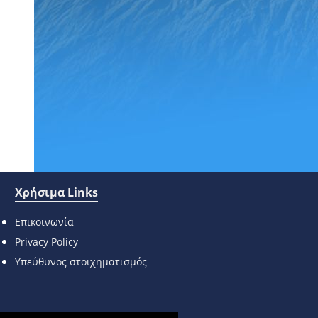
Χρήσιμα Links
Επικοινωνία
Privacy Policy
Υπεύθυνος στοιχηματισμός