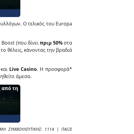
συλλόγων. Ο τελικός του Europa
 Boost (που δίνει
πριμ 50%
στα
 το θέλεις, κάνοντας την βραδιά
 και
Live Casino
. Η προσφορά*
ληθείτε άμεσα.
 από τη
ΜΗ ΣΥΜΒΟΥΛΕΥΤΙΚΗΣ: 1114 | ΠΑΙΞΕ