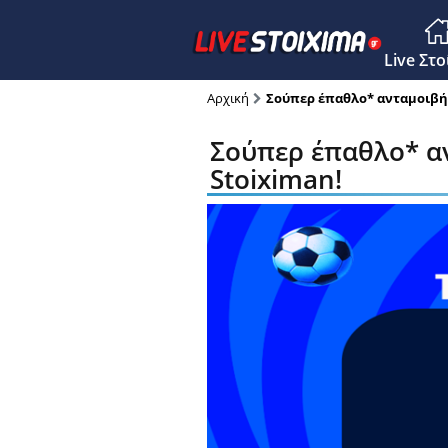
Main M
Live Στ
Αρχική
Σούπερ έπαθλο* ανταμοιβής 
Σούπερ έπαθλο* αν
Stoiximan!