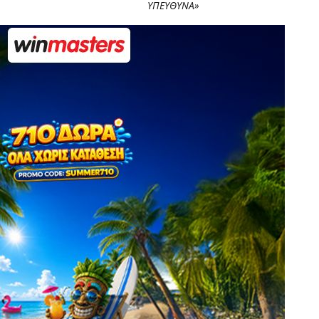
ΥΠΕΥΘΥΝΑ»