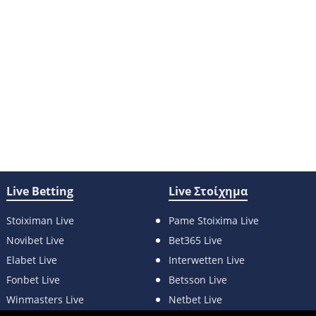
Live Betting
Live Στοίχημα
Stoiximan Live
Pame Stoixima Live
Novibet Live
Bet365 Live
Elabet Live
Interwetten Live
Fonbet Live
Betsson Live
Winmasters Live
Netbet Live