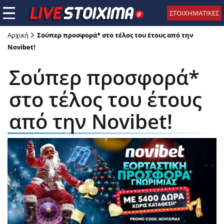
ΣΤΟΙΧΗΜΑΤΙΚΕΣ
Αρχική
Σούπερ προσφορά* στο τέλος του έτους από την
Novibet!
Σούπερ προσφορά*
στο τέλος του έτους
από την Novibet!