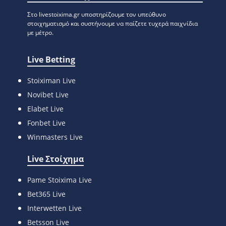
Στο livestoixima.gr υποστηρίζουμε τον υπεύθυνο
στοιχηματισμό και συστήνουμε να παίζετε τυχερά παιχνίδια
με μέτρο.
Live Betting
Stoiximan Live
Novibet Live
Elabet Live
Fonbet Live
Winmasters Live
Live Στοίχημα
Pame Stoixima Live
Bet365 Live
Interwetten Live
Betsson Live