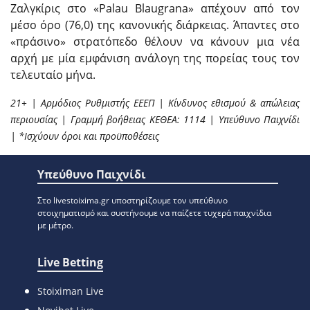
Ζαλγκίρις στο «Palau Blaugrana» απέχουν από τον
μέσο όρο (76,0) της κανονικής διάρκειας. Άπαντες στο
«πράσινο» στρατόπεδο θέλουν να κάνουν μια νέα
αρχή με μία εμφάνιση ανάλογη της πορείας τους τον
τελευταίο μήνα.
21+ | Αρμόδιος Ρυθμιστής ΕΕΕΠ | Κίνδυνος εθισμού & απώλειας
περιουσίας | Γραμμή βοήθειας ΚΕΘΕΑ: 1114 | Υπεύθυνο Παιχνίδι
| *Ισχύουν όροι και προϋποθέσεις
Υπεύθυνο Παιχνίδι
Στο livestoixima.gr υποστηρίζουμε τον υπεύθυνο
στοιχηματισμό και συστήνουμε να παίζετε τυχερά παιχνίδια
με μέτρο.
Live Betting
Stoiximan Live