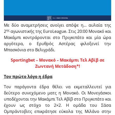
Με δύο αναμετρήσεις ανοίγει απόψε η… αυλαία της
ης
2
αγωνιστικής της EuroLeague. Στις 20:00 Μονακό και
Μακάμπι κοντράρονται στο Πριγκιπάτο και μία ώρα
αργότερα, ο Ερυθρός Αστέρας φιλοξενεί την
Μπασκόνια στο Βελιγράδι.
Sportingbet – Μονακό – Μακάμπι Τελ Αβίβ σε
Ζωντανή Μετάδοση*!
Τον πρώτο λόγο η έδρα
Τον παράγοντα έδρα θέλει να εκμεταλλευτεί για
δεύτερο συνεχόμενο ματς η Μονακό. Οι Μονεγάσκοι
υποδέχονται την Μακάμπι Τελ Αβίβ στο Πριγκιπάτο και
έχουν ως στόχο το 2×2. Η ομάδα του Σάσα
Ομπράντοβιτς επικράτησε εύκολα της Μιλάνο στην