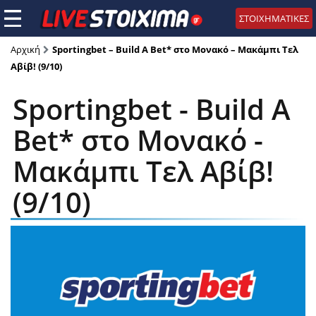
ΣΤΟΙΧΗΜΑΤΙΚΕΣ
Αρχική
Sportingbet – Build A Bet* στο Μονακό – Μακάμπι Τελ
Αβίβ! (9/10)
Sportingbet - Build A
Bet* στο Μονακό -
Μακάμπι Τελ Αβίβ!
(9/10)