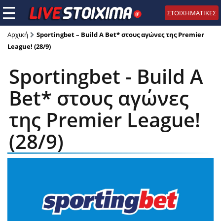
ΣΤΟΙΧΗΜΑΤΙΚΕΣ
Αρχική
Sportingbet – Build A Bet* στους αγώνες της Premier
League! (28/9)
Sportingbet - Build A
Bet* στους αγώνες
της Premier League!
(28/9)