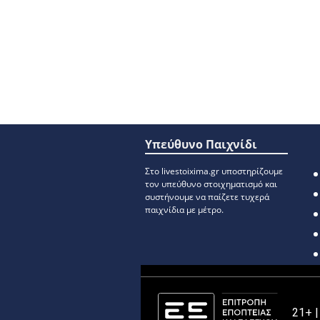
Υπεύθυνο Παιχνίδι
Στο livestoixima.gr υποστηρίζουμε
τον υπεύθυνο στοιχηματισμό και
συστήνουμε να παίζετε τυχερά
παιχνίδια με μέτρο.
21+ 