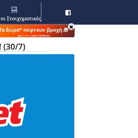
 οι Στοιχηματικές
Τα δώρα* πέφτουν βροχή 🎁
ΕΕΕΠ | 21+ | ΠΑΙΞΕ ΥΠΕΥΘΥΝΑ
 (30/7)