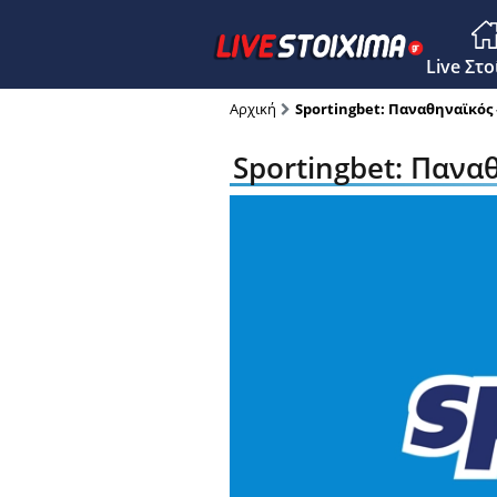
Main M
Live Στ
Αρχική
Sportingbet: Παναθηναϊκός – 
Sportingbet: Παναθ