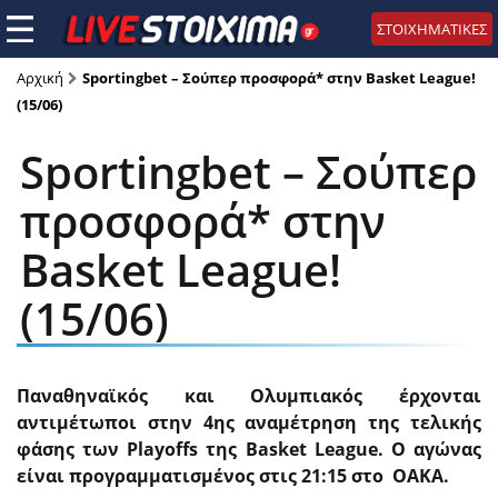
ΣΤΟΙΧΗΜΑΤΙΚΕΣ
Αρχική
Sportingbet – Σούπερ προσφορά* στην Basket League!
(15/06)
Sportingbet – Σούπερ
προσφορά* στην
Basket League!
(15/06)
Παναθηναϊκός και Ολυμπιακός έρχονται
αντιμέτωποι στην 4ης αναμέτρηση της τελικής
φάσης των Playoffs της Basket League. Ο αγώνας
είναι προγραμματισμένος στις 21:15 στο ΟΑΚΑ.