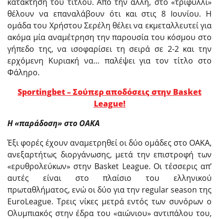
κατάκτηση του τίτλου. Από την άλλη, στο «τριφύλλι»
θέλουν να επαναλάβουν ότι και στις 8 Ιουνίου. Η
ομάδα του Χρήστου Σερέλη θέλει να εκμεταλλευτεί για
ακόμα μία αναμέτρηση την παρουσία του κόσμου στο
γήπεδο της, να ισοφαρίσει τη σειρά σε 2-2 και την
ερχόμενη Κυριακή να… παλέψει για τον τίτλο στο
Φάληρο.
Sportingbet – Σούπερ αποδόσεις στην Basket
League!
Η «παράδοση» στο ΟΑΚΑ
Έξι φορές έχουν αναμετρηθεί οι δύο ομάδες στο ΟΑΚΑ,
ανεξαρτήτως διοργάνωσης, μετά την επιστροφή των
«ερυθρολεύκων» στην Basket League. Οι τέσσερις απ’
αυτές είναι στο πλαίσιο του ελληνικού
πρωταθλήματος, ενώ οι δύο για την regular season της
EuroLeague. Τρεις νίκες μετρά εντός των συνόρων ο
Ολυμπιακός στην έδρα του «αιώνιου» αντιπάλου του,