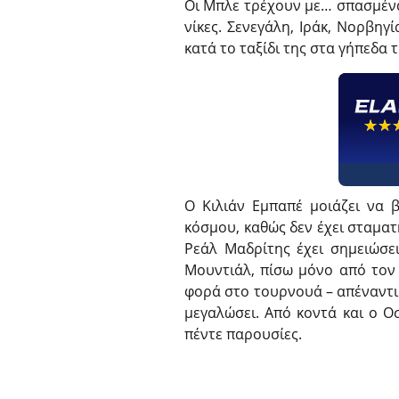
Οι Μπλε τρέχουν με… σπασμένα
νίκες. Σενεγάλη, Ιράκ, Νορβηγ
κατά το ταξίδι της στα γήπεδα 
☆☆
★★
Ο Κιλιάν Εμπαπέ μοιάζει να 
κόσμου, καθώς δεν έχει σταματ
Ρεάλ Μαδρίτης έχει σημειώσε
Μουντιάλ, πίσω μόνο από τον 
φορά στο τουρνουά – απέναντι
μεγαλώσει. Από κοντά και ο Ο
πέντε παρουσίες.