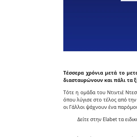
Τέσσερα χρόνια μετά το μετ
διασταυρώνουν και πάλι τα ξ
Τότε η ομάδα του Ντιντιέ Ντεσ
όπου λύγισε στο τέλος από την
οι Γάλλοι ψάχνουν ένα παρόμο
Δείτε στην Elabet τα ειδ