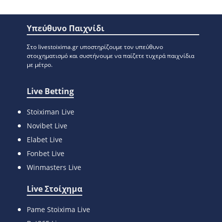
Υπεύθυνο Παιχνίδι
Στο livestoixima.gr υποστηρίζουμε τον υπεύθυνο
στοιχηματισμό και συστήνουμε να παίζετε τυχερά παιχνίδια
με μέτρο.
Live Betting
Stoiximan Live
Novibet Live
Elabet Live
Fonbet Live
Winmasters Live
Live Στοίχημα
Pame Stoixima Live