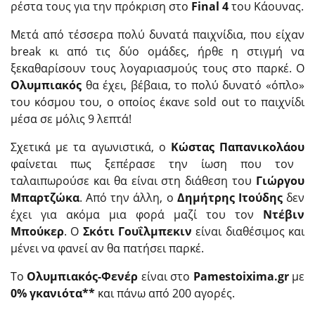
ρέστα τους για την πρόκριση στο
Final 4
του Κάουνας.
Μετά από τέσσερα πολύ δυνατά παιχνίδια, που είχαν
break κι από τις δύο ομάδες, ήρθε η στιγμή να
ξεκαθαρίσουν τους λογαριασμούς τους στο παρκέ. Ο
Ολυμπιακός
θα έχει, βέβαια, το πολύ δυνατό «όπλο»
του κόσμου του, ο οποίος έκανε sold out το παιχνίδι
μέσα σε μόλις 9 λεπτά!
Σχετικά με τα αγωνιστικά, ο
Κώστας Παπανικολάου
φαίνεται πως ξεπέρασε την ίωση που τον
ταλαιπωρούσε και θα είναι στη διάθεση του
Γιώργου
Μπαρτζώκα
. Από την άλλη, ο
Δημήτρης Ιτούδης
δεν
έχει για ακόμα μια φορά μαζί του τον
Ντέβιν
Μπούκερ
. Ο
Σκότι
Γουΐλμπεκιν
είναι διαθέσιμος και
μένει να φανεί αν θα πατήσει παρκέ.
Το
Ολυμπιακός-Φενέρ
είναι στο
Pamestoixima.gr
με
0% γκανιότα**
και πάνω από 200 αγορές.