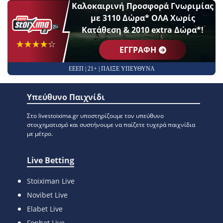
Καλοκαιρινή Προσφορά Γνωριμίας
με 3110 Δώρα* ΟΛΑ Χωρίς
Κατάθεση & 2010 extra Δώρα*!
☆☆☆☆☆
★★★★★
EΓΓΡΑΦΗ
ΕΕΕΠ | 21+ | ΠΑΙΞΕ ΥΠΕΥΘΥΝΑ
Υπεύθυνο Παιχνίδι
Στο livestoixima.gr υποστηρίζουμε τον υπεύθυνο
στοιχηματισμό και συστήνουμε να παίζετε τυχερά παιχνίδια
με μέτρο.
Live Betting
Stoiximan Live
Novibet Live
Elabet Live
Fonbet Live