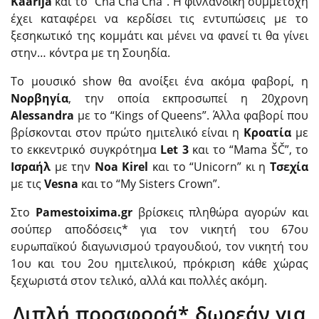
Käärijä
και το “Cha Cha Cha”. Η φινλανδική συμμετοχή
έχει καταφέρει να κερδίσει τις εντυπώσεις με το
ξεσηκωτικό της κομμάτι και μένει να φανεί τι θα γίνει
στην… κόντρα με τη Σουηδία.
Το μουσικό show θα ανοίξει ένα ακόμα φαβορί, η
Νορβηγία
, την οποία εκπροσωπεί η 20χρονη
Alessandra
με το “Kings of Queens”. Άλλα φαβορί που
βρίσκονται στον πρώτο ημιτελικό είναι η
Κροατία
με
το εκκεντρικό συγκρότημα
Let 3
και το “Mama ŠČ”, το
Ισραήλ
με την
Noa Kirel
και το “Unicorn” κι η
Τσεχία
με τις
Vesna
και το “My Sisters Crown”.
Στο
Pamestoixima.gr
βρίσκεις πληθώρα αγορών και
σούπερ αποδόσεις* για τον νικητή του 67ου
ευρωπαϊκού διαγωνισμού τραγουδιού, τον νικητή του
1ου και του 2ου ημιτελικού, πρόκριση κάθε χώρας
ξεχωριστά στον τελικό, αλλά και πολλές ακόμη.
Διπλή προσφορά* δωρεάν για