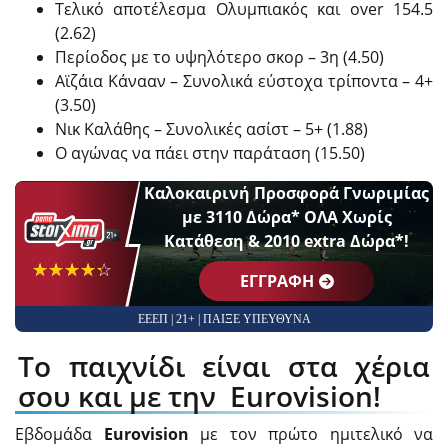
Τελικό αποτέλεσμα Ολυμπιακός και over 154.5
(2.62)
Περίοδος με το υψηλότερο σκορ – 3η (4.50)
Αϊζάια Κάνααν – Συνολικά εύστοχα τρίποντα – 4+
(3.50)
Νικ Καλάθης – Συνολικές ασίστ – 5+ (1.88)
Ο αγώνας να πάει στην παράταση (15.50)
Καλοκαιρινή Προσφορά Γνωριμίας
με 3110 Δώρα* ΟΛΑ Χωρίς
Κατάθεση & 2010 extra Δώρα*!
☆☆☆☆☆
★★★★★
EΓΓΡΑΦΗ
ΕΕΕΠ | 21+ | ΠΑΙΞΕ ΥΠΕΥΘΥΝΑ
Το παιχνίδι είναι στα χέρια
σου και με την Eurovision!
Εβδομάδα
Eurovision
με τον πρώτο ημιτελικό να