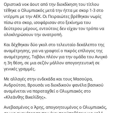
Οριστικά νοκ άουτ από την διεκδίκηση του τίτλου
τέθηκε ο Ολυμπιακός μετά την ήττα με σκορ 1-3 στο
ντέρμπι με την ΑΕΚ. Οι Πειραιώτες βρέθηκαν νωρίς
πίσω στο σκορ, ισοφάρισαν στο ξεκίνημα του
δεύτερου μέρους, εντούτοις δεν είχαν τον τρόπο να
ολοκληρώσουν την ανατροπή.
Και δέχθηκαν δύο γκολ στο τελευταίο δεκάλεπτο της
αναμέτρησης, για να γραφτεί ο πικρός επίλογος της
αναμέτρησης. Ταβάνι πλέον για την ομάδα του Ανιγκό
η 3η θέση, σε μια σεζόν μάλλον απογοητευτική σε
γενικές γραμμές.
Με αλλαγές στην ενδεκάδα και τους Μασούρα,
Ανδρούτσο, Βρουσάι να διεκδικούν φανέλα βασικού
αναμένεται να παραταχθεί ο Ολυμπιακός στο
«Κλεάνθης Βικελίδης».
Ανεβασμένος ο Άρης, απογοητευμένος ο Ολυμπιακός,