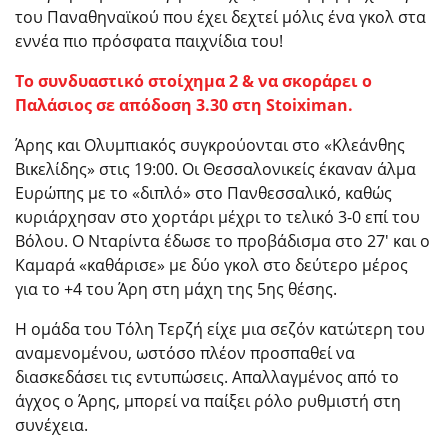
του Παναθηναϊκού που έχει δεχτεί μόλις ένα γκολ στα
εννέα πιο πρόσφατα παιχνίδια του!
Το συνδυαστικό στοίχημα 2 & να σκοράρει ο
Παλάσιος σε απόδοση 3.30 στη Stoiximan.
Άρης και Ολυμπιακός συγκρούονται στο «Κλεάνθης
Βικελίδης» στις 19:00. Οι Θεσσαλονικείς έκαναν άλμα
Ευρώπης με το «διπλό» στο Πανθεσσαλικό, καθώς
κυριάρχησαν στο χορτάρι μέχρι το τελικό 3-0 επί του
Βόλου. Ο Νταρίντα έδωσε το προβάδισμα στο 27′ και ο
Καμαρά «καθάρισε» με δύο γκολ στο δεύτερο μέρος
για το +4 του Άρη στη μάχη της 5ης θέσης.
Η ομάδα του Τόλη Τερζή είχε μια σεζόν κατώτερη του
αναμενομένου, ωστόσο πλέον προσπαθεί να
διασκεδάσει τις εντυπώσεις. Απαλλαγμένος από το
άγχος ο Άρης, μπορεί να παίξει ρόλο ρυθμιστή στη
συνέχεια.