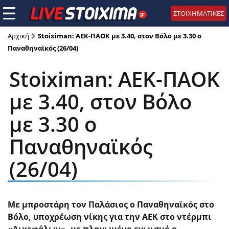
ΣΤΟΙΧΗΜΑΤΙΚΕΣ
Αρχική
Stoiximan: ΑΕΚ-ΠΑΟΚ με 3.40, στον Βόλο με 3.30 ο
Παναθηναϊκός (26/04)
Stoiximan: ΑΕΚ-ΠΑΟΚ
με 3.40, στον Βόλο
με 3.30 ο
Παναθηναϊκός
(26/04)
Με μπροστάρη τον Παλάσιος ο Παναθηναϊκός στο
Βόλο, υποχρέωση νίκης για την ΑΕΚ στο ντέρμπι