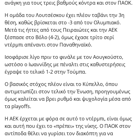
ανάγκη για τους τρεις βαθμούς κόντρα και στον ΠΑΟΚ.
Η ομάδα του Λουτσέσκου έχει πλέον ταβάνι την 3η
θέση, καθώς βρίσκεται στο -3 από τον Ολυμπιακό.
Μετά τις ήττες από τους Πειραιώτες και την ΑΕΚ
ξέσπασε στο Βόλο (4-2), όμως έχασε τρίτο σερί
ντέρμπι απέναντι στον Παναθηναϊκό.
Ισοφάρισε λίγο πριν το φινάλε με τον Αουγκούστο,
ωστόσο ο Ιωαννίδης με πέναλτι στις καθυστερήσεις
έγραψε το τελικό 1-2 στην Τούμπα.
Ο βασικός στόχος πλέον είναι το Κύπελλο, όπου
αντιμετωπίζει στον τελικό την Ένωση, προηγουμένως
όμως καλείται να βρει ρυθμό και ψυχολογία μέσα από
τα playoffs.
Η ΑΕΚ έρχεται με φόρα σε αυτό το ντέρμπι, είναι όμως
και αυτή που έχει το «πρέπει» της νίκης. Ο ΠΑΟΚ στον
αντίποδα θέλει να γυρίσει τον διακόπτη για να