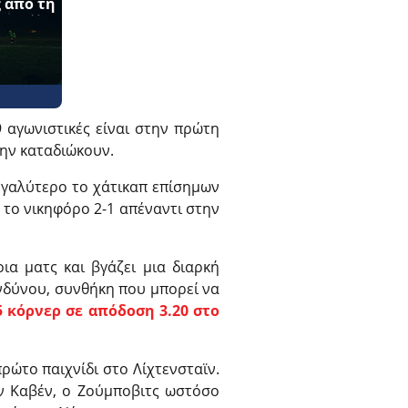
 από τη
 αγωνιστικές είναι στην πρώτη
την καταδιώκουν.
Μεγαλύτερο το χάτικαπ επίσημων
 το νικηφόρο 2-1 απέναντι στην
ια ματς και βγάζει μια διαρκή
ινδύνου, συνθήκη που μπορεί να
5 κόρνερ σε απόδοση 3.20 στο
πρώτο παιχνίδι στο Λίχτενσταϊν.
ν Καβέν, ο Ζούμποβιτς ωστόσο