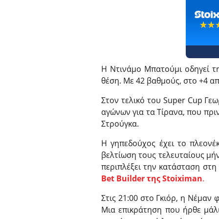
☆☆
★★
Η Ντινάμο Μπατούμι οδηγεί τη
θέση. Με 42 βαθμούς, στο +4 α
Στον τελικό του Super Cup Γεω
αγώνων για τα Τίρανα, που πρι
Στρούγκα.
Η γηπεδούχος έχει το πλεονέκ
βελτίωση τους τελευταίους μήν
περιπλέξει την κατάσταση στη
Bet Builder της Stoiximan
.
Στις 21:00 στο Γκιόρ, η Νέμαν 
Μια επικράτηση που ήρθε μάλ