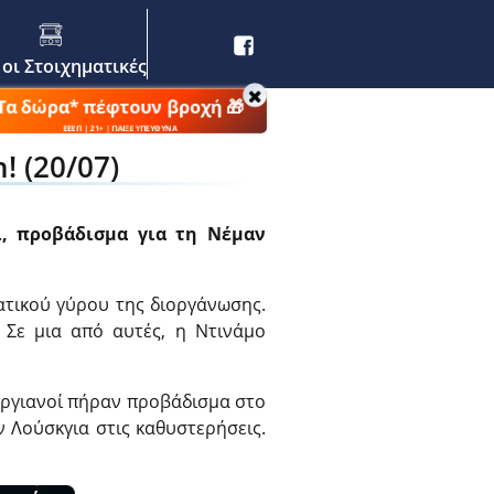
 οι Στοιχηματικές
Τα δώρα* πέφτουν βροχή 🎁
ΕΕΕΠ | 21+ | ΠΑΙΞΕ ΥΠΕΥΘΥΝΑ
! (20/07)
ι, προβάδισμα για τη Νέμαν
ατικού γύρου της διοργάνωσης.
. Σε μια από αυτές, η Ντινάμο
ωργιανοί πήραν προβάδισμα στο
ν Λούσκγια στις καθυστερήσεις.