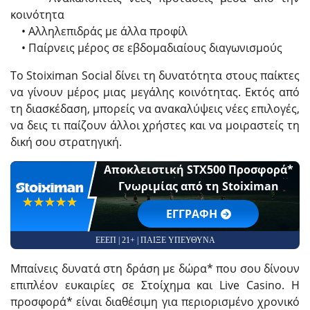
κοινότητα
• Αλληλεπιδράς με άλλα προφίλ
• Παίρνεις μέρος σε εβδομαδιαίους διαγωνισμούς
Το Stoiximan Social δίνει τη δυνατότητα στους παίκτες
να γίνουν μέρος μιας μεγάλης κοινότητας. Εκτός από
τη διασκέδαση, μπορείς να ανακαλύψεις νέες επιλογές,
να δεις τι παίζουν άλλοι χρήστες και να μοιραστείς τη
δική σου στρατηγική.
Αποκλειστική STX500 Προσφορά*
Γνωριμίας από τη Stoiximan
☆☆☆☆☆
★★★★★
EΓΓΡΑΦΗ
ΕΕΕΠ | 21+ | ΠΑΙΞΕ ΥΠΕΥΘΥΝΑ
Μπαίνεις δυνατά στη δράση με δώρα* που σου δίνουν
επιπλέον ευκαιρίες σε Στοίχημα και Live Casino. Η
προσφορά* είναι διαθέσιμη για περιορισμένο χρονικό