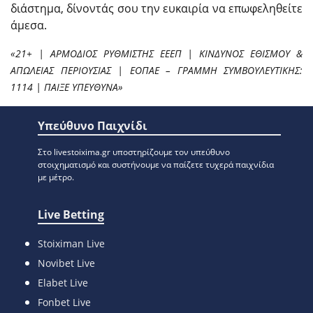
διάστημα, δίνοντάς σου την ευκαιρία να επωφεληθείτε
άμεσα.
«21+ | ΑΡΜΟΔΙΟΣ ΡΥΘΜΙΣΤΗΣ ΕΕΕΠ | ΚΙΝΔΥΝΟΣ ΕΘΙΣΜΟΥ &
ΑΠΩΛΕΙΑΣ ΠΕΡΙΟΥΣΙΑΣ | ΕΟΠΑΕ – ΓΡΑΜΜΗ ΣΥΜΒΟΥΛΕΥΤΙΚΗΣ:
1114 | ΠΑΙΞΕ ΥΠΕΥΘΥΝΑ»
Υπεύθυνο Παιχνίδι
Στο livestoixima.gr υποστηρίζουμε τον υπεύθυνο
στοιχηματισμό και συστήνουμε να παίζετε τυχερά παιχνίδια
με μέτρο.
Live Betting
Stoiximan Live
Novibet Live
Elabet Live
Fonbet Live