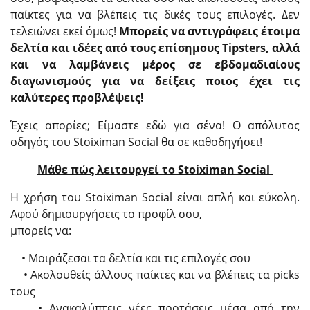
παίκτες για να βλέπεις τις δικές τους επιλογές. Δεν
τελειώνει εκεί όμως!
Μπορείς να αντιγράφεις έτοιμα
δελτία και ιδέες από τους επίσημους Tipsters, αλλά
και να λαμβάνεις μέρος σε εβδομαδιαίους
διαγωνισμούς για να δείξεις ποιος έχει τις
καλύτερες προβλέψεις!
Έχεις απορίες; Είμαστε εδώ για σένα! Ο απόλυτος
οδηγός του Stoiximan Social θα σε καθοδηγήσει!
Μάθε πώς λειτουργεί το Stoiximan Social
Η χρήση του Stoiximan Social είναι απλή και εύκολη.
Αφού δημιουργήσεις το προφίλ σου,
μπορείς να:
• Μοιράζεσαι τα δελτία και τις επιλογές σου
• Ακολουθείς άλλους παίκτες και να βλέπεις τα picks
τους
• Ανακαλύπτεις νέες προτάσεις μέσα από την