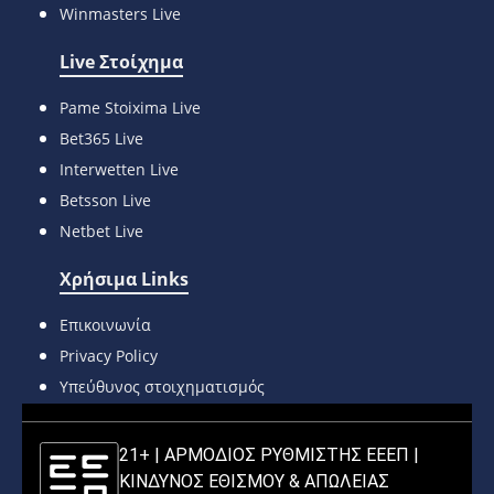
Winmasters Live
Live Στοίχημα
Pame Stoixima Live
Bet365 Live
Interwetten Live
Betsson Live
Netbet Live
Χρήσιμα Links
Επικοινωνία
Privacy Policy
Υπεύθυνος στοιχηματισμός
21+ | ΑΡΜΟΔΙΟΣ ΡΥΘΜΙΣΤΗΣ ΕΕΕΠ |
ΚΙΝΔΥΝΟΣ ΕΘΙΣΜΟΥ & ΑΠΩΛΕΙΑΣ