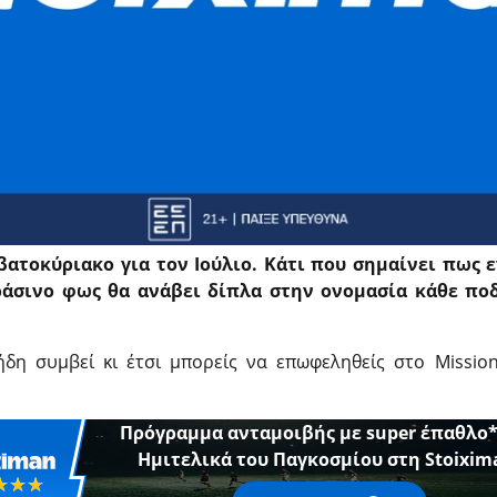
ββατοκύριακο για τον Ιούλιο. Κάτι που σημαίνει πως
ράσινο φως θα ανάβει δίπλα στην ονομασία κάθε π
 ήδη συμβεί κι έτσι μπορείς να επωφεληθείς στο Missi
Πρόγραμμα ανταμοιβής με super έπαθλο*
Ημιτελικά του Παγκοσμίου στη Stoixim
☆☆☆
★★★