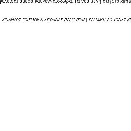
φελείσαι άμεσα και γενναιόδωρα. Τα νέα μέλη στη Stoixim
| ΚΙΝΔΥΝΟΣ ΕΘΙΣΜΟΥ & ΑΠΩΛΕΙΑΣ ΠΕΡΙΟΥΣΙΑΣ| ΓΡΑΜΜΗ ΒΟΗΘΕΙΑΣ Κ