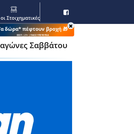
 οι Στοιχηματικές
Τα δώρα* πέφτουν βροχή 🎁
ΕΕΕΠ | 21+ | ΠΑΙΞΕ ΥΠΕΥΘΥΝΑ
 αγώνες Σαββάτου