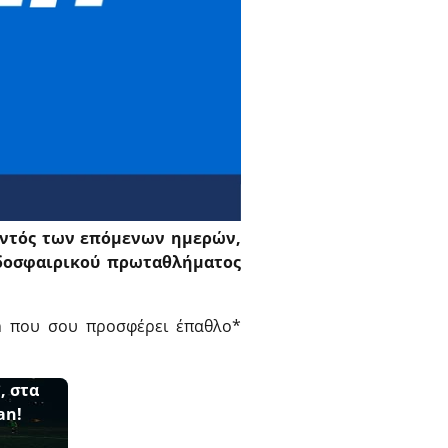
 εντός των επόμενων ημερών,
οδοσφαιρικού πρωταθλήματος
on που σου προσφέρει έπαθλο*
, στα
an!