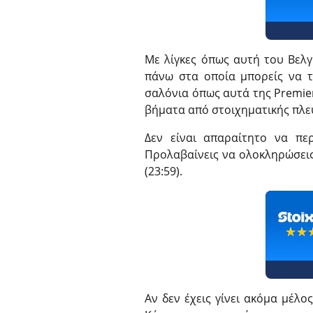
Με λίγκες όπως αυτή του Βελγί
πάνω στα οποία μπορείς να τ
σαλόνια όπως αυτά της Premier
βήματα από στοιχηματικής πλε
Δεν είναι απαραίτητο να πε
Προλαβαίνεις να ολοκληρώσεις 
(23:59).
☆☆
★★
Αν δεν έχεις γίνει ακόμα μέλο