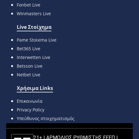
Fonbet Live
Winmasters Live
Live Στοίχημα
Pame Stoixima Live
Bet365 Live
Interwetten Live
Betsson Live
Netbet Live
Χρήσιμα Links
Επικοινωνία
Privacy Policy
Υπεύθυνος στοιχηματισμός
21+ | ΑΡΜΟΔΙΟΣ ΡΥΘΜΙΣΤΗΣ ΕΕΕΠ |