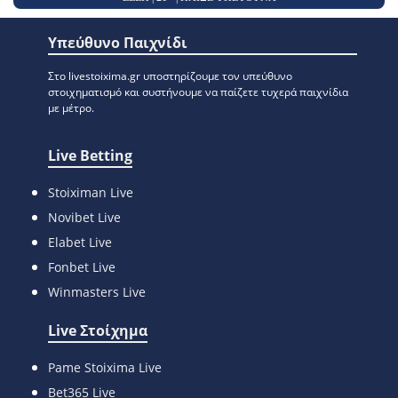
Υπεύθυνο Παιχνίδι
Στο livestoixima.gr υποστηρίζουμε τον υπεύθυνο
στοιχηματισμό και συστήνουμε να παίζετε τυχερά παιχνίδια
με μέτρο.
Live Betting
Stoiximan Live
Novibet Live
Elabet Live
Fonbet Live
Winmasters Live
Live Στοίχημα
Pame Stoixima Live
Bet365 Live