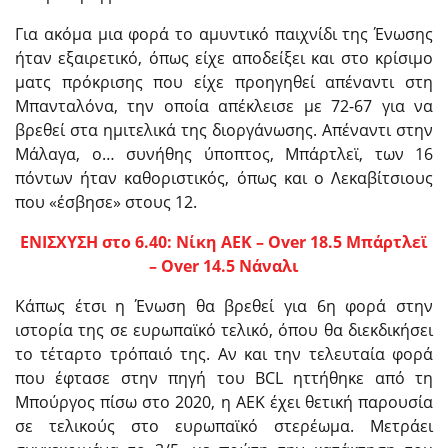
Για ακόμα μια φορά το αμυντικό παιχνίδι της Ένωσης
ήταν εξαιρετικό, όπως είχε αποδείξει και στο κρίσιμο
ματς πρόκρισης που είχε προηγηθεί απέναντι στη
Μπανταλόνα, την οποία απέκλεισε με 72-67 για να
βρεθεί στα ημιτελικά της διοργάνωσης. Απέναντι στην
Μάλαγα, ο… συνήθης ύποπτος, Μπάρτλεϊ, των 16
πόντων ήταν καθοριστικός, όπως και ο Λεκαβίτσιους
που «έσβησε» στους 12.
ΕΝΙΣΧΥΣΗ στο 6.40: Νίκη ΑΕΚ – Over 18.5 Μπάρτλεϊ
– Over 14.5 Νάναλι
Κάπως έτσι η Ένωση θα βρεθεί για 6η φορά στην
ιστορία της σε ευρωπαϊκό τελικό, όπου θα διεκδικήσει
το τέταρτο τρόπαιό της. Αν και την τελευταία φορά
που έφτασε στην πηγή του BCL ηττήθηκε από τη
Μπούργος πίσω στο 2020, η ΑΕΚ έχει θετική παρουσία
σε τελικούς στο ευρωπαϊκό στερέωμα. Μετράει