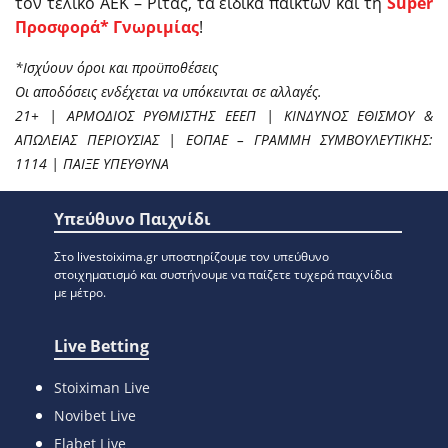
τον τελικό ΑΕΚ – Ρίτας, τα ειδικά παικτών και τη
Super
Προσφορά* Γνωριμίας
!
*Ισχύουν όροι και προϋποθέσεις
Οι αποδόσεις ενδέχεται να υπόκεινται σε αλλαγές.
21+ | ΑΡΜΟΔΙΟΣ ΡΥΘΜΙΣΤΗΣ ΕΕΕΠ | ΚΙΝΔΥΝΟΣ ΕΘΙΣΜΟΥ &
ΑΠΩΛΕΙΑΣ ΠΕΡΙΟΥΣΙΑΣ | ΕΟΠΑΕ – ΓΡΑΜΜΗ ΣΥΜΒΟΥΛΕΥΤΙΚΗΣ:
1114 | ΠΑΙΞΕ ΥΠΕΥΘΥΝΑ
Υπεύθυνο Παιχνίδι
Στο livestoixima.gr υποστηρίζουμε τον υπεύθυνο
στοιχηματισμό και συστήνουμε να παίζετε τυχερά παιχνίδια
με μέτρο.
Live Betting
Stoiximan Live
Novibet Live
Elabet Live