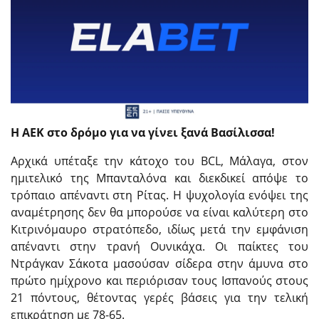
Η ΑΕΚ στο δρόμο για να γίνει ξανά Βασίλισσα!
Αρχικά υπέταξε την κάτοχο του BCL, Μάλαγα, στον
ημιτελικό της Μπανταλόνα και διεκδικεί απόψε το
τρόπαιο απέναντι στη Ρίτας. Η ψυχολογία ενόψει της
αναμέτρησης δεν θα μπορούσε να είναι καλύτερη στο
Κιτρινόμαυρο στρατόπεδο, ιδίως μετά την εμφάνιση
απέναντι στην τρανή Ουνικάχα. Οι παίκτες του
Ντράγκαν Σάκοτα μασούσαν σίδερα στην άμυνα στο
πρώτο ημίχρονο και περιόρισαν τους Ισπανούς στους
21 πόντους, θέτοντας γερές βάσεις για την τελική
επικράτηση με 78-65.