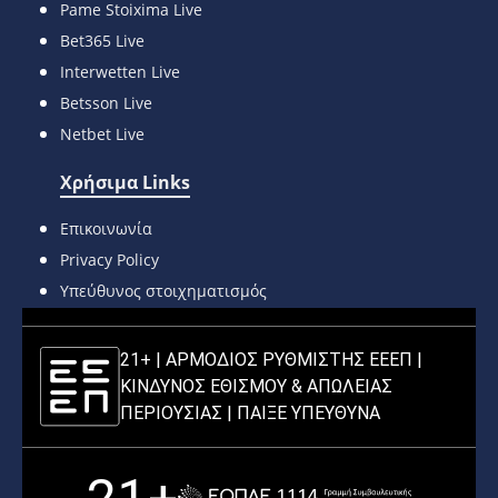
Pame Stoixima Live
Bet365 Live
Interwetten Live
Betsson Live
Netbet Live
Χρήσιμα Links
Επικοινωνία
Privacy Policy
Υπεύθυνος στοιχηματισμός
21+ | ΑΡΜΟΔΙΟΣ ΡΥΘΜΙΣΤΗΣ ΕΕΕΠ |
ΚΙΝΔΥΝΟΣ ΕΘΙΣΜΟΥ & ΑΠΩΛΕΙΑΣ
ΠΕΡΙΟΥΣΙΑΣ |
ΠΑΙΞΕ ΥΠΕΥΘΥΝΑ