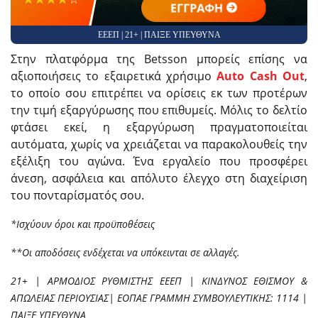
ΕΓΓΡΑΦΗ
ΕΕΕΠ | 21+ | ΠΑΙΞΕ ΥΠΕΥΘΥΝΑ
Στην πλατφόρμα της Betsson μπορείς επίσης να
αξιοποιήσεις το εξαιρετικά χρήσιμο
Auto Cash Out
,
το οποίο σου επιτρέπει να ορίσεις εκ των προτέρων
την τιμή εξαργύρωσης που επιθυμείς. Μόλις το δελτίο
φτάσει εκεί, η εξαργύρωση πραγματοποιείται
αυτόματα, χωρίς να χρειάζεται να παρακολουθείς την
εξέλιξη του αγώνα. Ένα εργαλείο που προσφέρει
άνεση, ασφάλεια και απόλυτο έλεγχο στη διαχείριση
του πονταρίσματός σου.
*Ισχύουν όροι και προϋποθέσεις
**Οι αποδόσεις ενδέχεται να υπόκεινται σε αλλαγές.
21+ | ΑΡΜΟΔΙΟΣ ΡΥΘΜΙΣΤΗΣ ΕΕΕΠ | ΚΙΝΔΥΝΟΣ ΕΘΙΣΜΟΥ &
ΑΠΩΛΕΙΑΣ ΠΕΡΙΟΥΣΙΑΣ| ΕΟΠΑΕ ΓΡΑΜΜΗ ΣΥΜΒΟΥΛΕΥΤΙΚΗΣ: 1114 |
ΠΑΙΞΕ ΥΠΕΥΘΥΝΑ