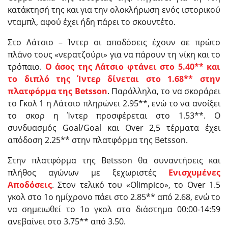
κατάκτησή της και για την ολοκλήρωση ενός ιστορικού
νταμπλ, αφού έχει ήδη πάρει το σκουντέτο.
Στο Λάτσιο – Ίντερ οι αποδόσεις έχουν σε πρώτο
πλάνο τους «νερατζούρι» για να πάρουν τη νίκη και το
τρόπαιο.
Ο άσος της Λάτσιο φτάνει στο 5.40** και
το διπλό της Ίντερ δίνεται στο 1.68** στην
πλατφόρμα της Betsson
. Παράλληλα, το να σκοράρει
το Γκολ 1 η Λάτσιο πληρώνει 2.95**, ενώ το να ανοίξει
το σκορ η Ίντερ προσφέρεται στο 1.53**. Ο
συνδυασμός Goal/Goal και Over 2,5 τέρματα έχει
απόδοση 2.25** στην πλατφόρμα της Betsson.
Στην πλατφόρμα της Betsson θα συναντήσεις και
πλήθος αγώνων με ξεχωριστές
Ενισχυμένες
Αποδόσεις
. Στον τελικό του «Olimpico», το Over 1.5
γκολ στο 1ο ημίχρονο πάει στο 2.85** από 2.68, ενώ το
να σημειωθεί το 1ο γκολ στο διάστημα 00:00-14:59
ανεβαίνει στο 3.75** από 3.50.