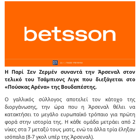
Η Παρί Σεν Ζερμέν συναντά την Άρσεναλ στον
τελικό του Τσάμπιονς Λιγκ που διεξάγεται στο
«Πούσκας Αρένα» της Βουδαπέστης.
Ο γαλλικός σύλλογος αποτελεί τον κάτοχο της
διοργάνωσης, την ώρα που η Άρσεναλ θέλει να
κατακτήσει το μεγάλο ευρωπαϊκό τρόπαιο για πρώτη
φορά στην ιστορία της. Η κάθε ομάδα μετράει από 2
νίκες στα 7 μεταξύ τους ματς, ενώ τα άλλα τρία έληξαν
ισόπαλα (8-7 γκολ υπέρ της Άρσεναλ).