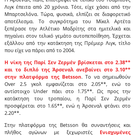
Λιγκ έπειτα από 20 χρόνια. Τότε, είχε χάσει από την
Μπαρτσελόνα. Τώρα, φυσικά, ελπίζει σε διαφορετικό
αποτέλεσμα. Το συγκρότημα του Μίκελ Αρτέτα
ξεπέρασε την Ατλέτικο Μαδρίτης στα ημιτελικά και
πηγαίνει στον τελικό γεμάτο αυτοπεποίθηση. Έρχεται
εξάλλου από την κατάκτηση της Πρέμιερ Λιγκ, τίτλο
που είχε να πάρει από το 2004.
Η νίκη της Παρί Σεν Ζερμέν βρίσκεται στο 2.38**
και το διπλό της Άρσεναλ ανεβαίνει στο 3.10**
στην πλατφόρμα της Betsson
. Το να σημειωθούν
Over 2.5 γκολ εμφανίζεται στο 2.05**, ενώ το
αντίστοιχο Under πάει στο 1.75**. Ως προς την
κατάκτηση του τροπαίου, η Παρί Σεν Ζερμέν
προσφέρεται στο 1.65**, ενώ η Άρσεναλ φτάνει στο
2.20**.
Στην πλατφόρμα της Betsson θα συναντήσεις και
πλήθος αγώνων με ξεχωριστές
Ενισχυμένες