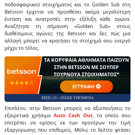
ποδοσφαιρικού στοιχήματος και το Golden Sub στη
Betsson έρχεται να προσθέσει ακόμα μεγαλύτερη
ένταση και ανατροπές στην εξέλιξη κάθε αγώνα.
Αναζήτησε τη σήμανση «Golden Sub» στους
διαθέσιμους αγώνες της Betsson και δες πώς μια
αλλαγή μπορεί να κρατήσει το στοίχημά σου ενεργό
μέχρι το τέλος.
ΤΑ ΚΟΡΥΦΑΙΑ ΑΘΛΗΜΑΤΑ ΠΑΙΖΟΥΝ
ΣΤΗΝ BETSSON ΜΕ ΣΟΥΠΕΡ
ΤΟΥΡΝΟΥΑ ΣΤΟΙΧΗΜΑΤΟΣ*
☆☆☆☆☆
★★★★★
ΕΓΓΡΑΦΗ
ΕΕΕΠ | 21+ | ΠΑΙΞΕ ΥΠΕΥΘΥΝΑ
Επιπλέον, στην Betsson μπορείς να αξιοποιήσεις το
εξαιρετικά χρήσιμο
Auto Cash Out
, το οποίο σου
επιτρέπει να ορίσεις εκ των προτέρων την τιμή
εξαργύρωσης που επιθυμείς. Μόλις το δελτίο φτάσει