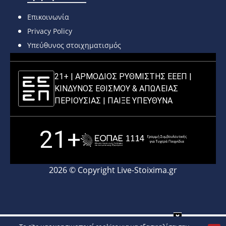
Επικοινωνία
Privacy Policy
Υπεύθυνος στοιχηματισμός
21+ | ΑΡΜΟΔΙΟΣ ΡΥΘΜΙΣΤΗΣ ΕΕΕΠ |
ΚΙΝΔΥΝΟΣ ΕΘΙΣΜΟΥ & ΑΠΩΛΕΙΑΣ
ΠΕΡΙΟΥΣΙΑΣ |
ΠΑΙΞΕ ΥΠΕΥΘΥΝΑ
21+
2026 © Copyright Live-Stoixima.gr