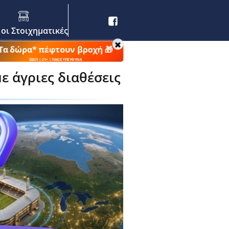
 οι Στοιχηματικές
Τα δώρα* πέφτουν βροχή 🎁
ΕΕΕΠ | 21+ | ΠΑΙΞΕ ΥΠΕΥΘΥΝΑ
ε άγριες διαθέσεις