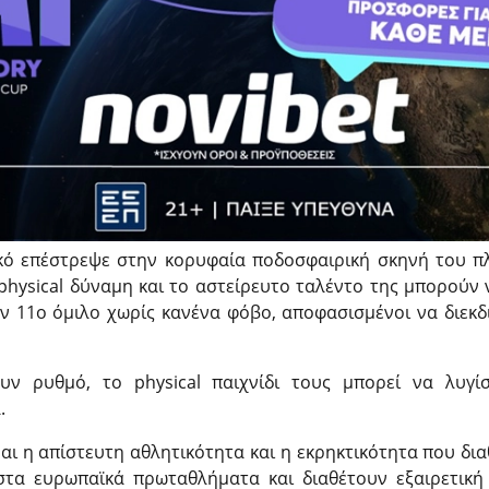
κό επέστρεψε στην κορυφαία ποδοσφαιρική σκηνή του π
η physical δύναμη και το αστείρευτο ταλέντο της μπορούν
ν 11ο όμιλο χωρίς κανένα φόβο, αποφασισμένοι να διεκδ
υν ρυθμό, το physical παιχνίδι τους μπορεί να λυγί
.
αι η απίστευτη αθλητικότητα και η εκρηκτικότητα που δια
στα ευρωπαϊκά πρωταθλήματα και διαθέτουν εξαιρετική 