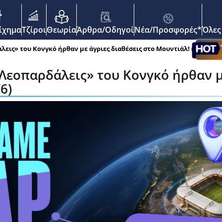
enu
οίχημα
Τζίροι
Θεωρία
Άρθρα/Οδηγοί
Νέα/Προσφορές*
Όλες
λεις» του Κονγκό ήρθαν με άγριες διαθέσεις στο Μουντιάλ! (27/6)
«Λεοπαρδάλεις» του Κονγκό ήρθαν μ
6)