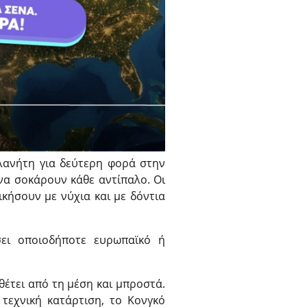
λανήτη για δεύτερη φορά στην
 να σοκάρουν κάθε αντίπαλο. Οι
ικήσουν με νύχια και με δόντια
σει οποιοδήποτε ευρωπαϊκό ή
θέτει από τη μέση και μπροστά.
τεχνική κατάρτιση, το Κονγκό