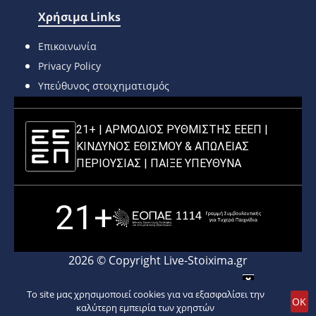
Χρήσιμα Links
Επικοινωνία
Privacy Policy
Υπεύθυνος στοιχηματισμός
21+ | ΑΡΜΟΔΙΟΣ ΡΥΘΜΙΣΤΗΣ ΕΕΕΠ |
ΚΙΝΔΥΝΟΣ ΕΘΙΣΜΟΥ & ΑΠΩΛΕΙΑΣ
ΠΕΡΙΟΥΣΙΑΣ |
ΠΑΙΞΕ ΥΠΕΥΘΥΝΑ
21+
2026 © Copyright Live-Stoixima.gr
To site μας χρησιμοποιεί cookies για να εξασφαλίσει την
ΟΚ
καλύτερη εμπειρία των χρηστών