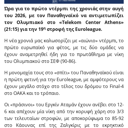
Ώρα για το πρώτο ντέρμπι της χρονιάς στην αυγή
του 2026, με τον Παναθηναϊκό να αντιμετωπίζει
τον Ολυμπιακό στο «Telekom Center Athens»
η
(21:15) για την 19
στροφή της Euroleague.
Η νέα χρονιά μας καλωσορίζει με «αιώνιο» ντέρμπι, το
πρώτο ευρωπαϊκό για φέτος, με τις δύο ομάδες να
έχουν αναμετρηθεί ήδη για το πρωτάθλημα με νίκη
του Ολυμπιακού στο ΣΕΦ (90-86).
Η μονομαχία τους στο «σπίτι» του Παναθηναϊκού είναι
η πρώτη φετινή για την Euroleague, με αμφότερους να
έχουν μεγάλο στόχο στο τέλος του δρόμου το Final-4
στο ΟΑΚΑ και το τρόπαιο.
Οι «πράσινοι» του Εργκίν Αταμάν έχουν ανέβει στο 12-
6 και απέχουν μία νίκη από την κορυφή χάρη στο 3/3
των τελευταίων στροφών, με αποκορύφωμα το 85-92
στο Κάουνας επί της Ζαλγκίρις με το εκρηκτικό