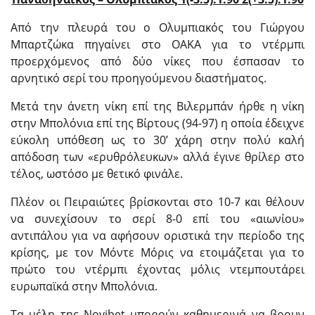
Από την πλευρά του ο Ολυμπιακός του Γιώργου
Μπαρτζώκα πηγαίνει στο ΟΑΚΑ για το ντέρμπι
προερχόμενος από δύο νίκες που έσπασαν το
αρνητικό σερί του προηγούμενου διαστήματος.
Μετά την άνετη νίκη επί της Βιλερμπάν ήρθε η νίκη
στην Μπολόνια επί της Βίρτους (94-97) η οποία έδειχνε
εύκολη υπόθεση ως το 30’ χάρη στην πολύ καλή
απόδοση των «ερυθρόλευκων» αλλά έγινε θρίλερ στο
τέλος, ωστόσο με θετικό φινάλε.
Πλέον οι Πειραιώτες βρίσκονται στο 10-7 και θέλουν
να συνεχίσουν το σερί 8-0 επί του «αιωνίου»
αντιπάλου για να αφήσουν οριστικά την περίοδο της
κρίσης, με τον Μόντε Μόρις να ετοιμάζεται για το
πρώτο του ντέρμπι έχοντας μόλις ντεμπουτάρει
ευρωπαϊκά στην Μπολόνια.
Τα μέλη της Novibet μπορούν καθημερινά να βρουν