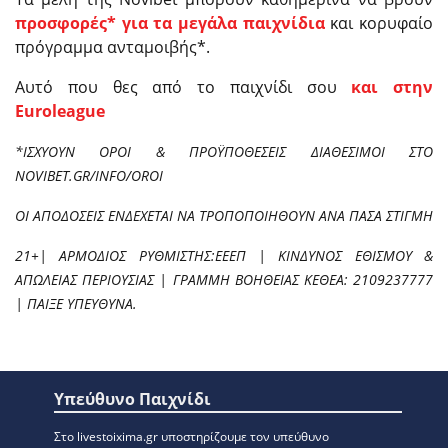
προσφορές* για τα μεγάλα παιχνίδια
και κορυφαίο
πρόγραμμα ανταμοιβής*.
Αυτό που θες από το παιχνίδι σου
και στην
Euroleague
*ΙΣΧΥΟΥΝ ΟΡΟΙ & ΠΡΟΫΠΟΘΕΣΕΙΣ ΔΙΑΘΕΣΙΜΟΙ ΣΤΟ
NOVIBET.GR/INFO/OROI
ΟΙ ΑΠΟΔΟΣΕΙΣ ΕΝΔΕΧΕΤΑΙ ΝΑ ΤΡΟΠΟΠΟΙΗΘΟΥΝ ΑΝΑ ΠΑΣΑ ΣΤΙΓΜΗ
21+| ΑΡΜΟΔΙΟΣ ΡΥΘΜΙΣΤΗΣ:ΕΕΕΠ | ΚΙΝΔΥΝΟΣ ΕΘΙΣΜΟΥ &
ΑΠΩΛΕΙΑΣ ΠΕΡΙΟΥΣΙΑΣ | ΓΡΑΜΜΗ ΒΟΗΘΕΙΑΣ ΚΕΘΕΑ: 2109237777
| ΠΑΙΞΕ ΥΠΕΥΘΥΝΑ.
Υπεύθυνο Παιχνίδι
Στο livestoixima.gr υποστηρίζουμε τον υπεύθυνο