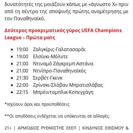
δυνατότητές της μοιάζουν κάπως με «άγνωστο Χ» πριν
από τη σέντρα της αποψινής πρώτης αναμέτρησης με
τον Παναθηναϊκό.
Δεύτερος προκριματικός γύρος UEFA Champions
League – Πρώτα ματς
19:00 Ζαλγκίρις-Γαλατασαράι
19:00 Ελσίνκι-Μόλντε
21:00 Ντιναμό Ζάγκρεμπ-Αστάνα
21:00 Ντνίπρο-Παναθηναϊκός
21:30 Σερβέτ-Γκενκ
22:00 Ζρίνσκι-Σλόβαν Μπρατισλάβας
22:15 Μπρέινταμπλικ-Κοπεγχάγη
*Ισχύουν όροι και προϋποθέσεις
**Οι αποδόσεις ενδέχεται να υπόκεινται σε αλλαγές.
21+ | ΑΡΜΟΔΙΟΣ ΡΥΘΜΙΣΤΗΣ ΕΕΕΠ | ΚΙΝΔΥΝΟΣ ΕΘΙΣΜΟΥ &