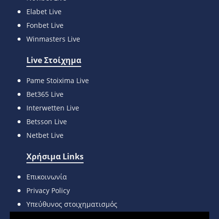
Elabet Live
Fonbet Live
Winmasters Live
Live Στοίχημα
Pame Stoixima Live
Bet365 Live
Interwetten Live
Betsson Live
Netbet Live
Χρήσιμα Links
Επικοινωνία
Privacy Policy
Υπεύθυνος στοιχηματισμός