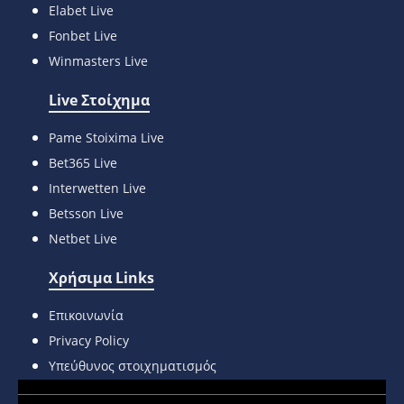
Elabet Live
Fonbet Live
Winmasters Live
Live Στοίχημα
Pame Stoixima Live
Bet365 Live
Interwetten Live
Betsson Live
Netbet Live
Χρήσιμα Links
Επικοινωνία
Privacy Policy
Υπεύθυνος στοιχηματισμός