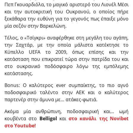
Πεπ Γκουαρδιόλα, το μαγικό αριστερό του Λιονέλ Μέσι
και την αυτοκριτική του Ουκρανού, ο οποίος πήρε
ξεκάθαρα την ευθύνη για το γεγονός πως έπαιξε μόνο
μία σεζόν στην Βαρκελώνη.
Τέλος, ο «Τσίγκρι» αναφέρθηκε στη μεγάλη του αγάπη,
την Σαχτάρ, με την οποία μάλιστα κατέκτησε το
Κύπελλο UEFA το 2009, όπως επίσης και την
κατάσταση που επικρατεί τώρα στην πατρίδα του και
στο ουκρανικό ποδόσφαιρο λόγω της εμπόλεμης
κατάστασης.
Bonus: Ο καλύτερος ever συμπαίκτης, το πιο αγνό
ποδοσφαιρικό ταλέντο στην ΑΕΚ και ο καλύτερος
παρτενέρ στην άμυνα με… ατάκες-φωτιά.
Ακόμα μία ανθρώπινη, ποδοσφαιρική και… ωμή
κουβέντα στο
Belligol
και
στο κανάλι της
Novibet
στο
Youtube
!