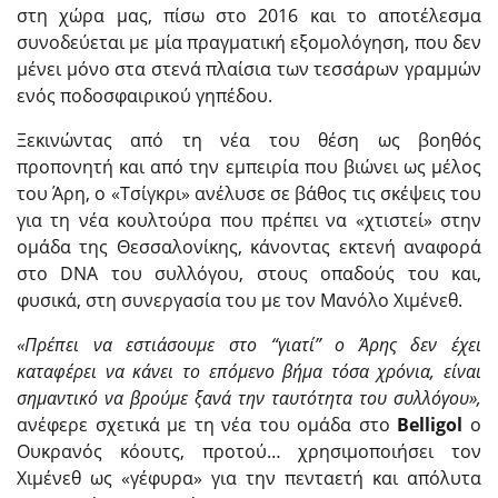
στη χώρα μας, πίσω στο 2016 και το αποτέλεσμα
συνοδεύεται με μία πραγματική εξομολόγηση, που δεν
μένει μόνο στα στενά πλαίσια των τεσσάρων γραμμών
ενός ποδοσφαιρικού γηπέδου.
Ξεκινώντας από τη νέα του θέση ως βοηθός
προπονητή και από την εμπειρία που βιώνει ως μέλος
του Άρη, ο «Τσίγκρι» ανέλυσε σε βάθος τις σκέψεις του
για τη νέα κουλτούρα που πρέπει να «χτιστεί» στην
ομάδα της Θεσσαλονίκης, κάνοντας εκτενή αναφορά
στο DNA του συλλόγου, στους οπαδούς του και,
φυσικά, στη συνεργασία του με τον Μανόλο Χιμένεθ.
«Πρέπει να εστιάσουμε στο “γιατί”
o
Άρης δεν έχει
καταφέρει να κάνει το επόμενο βήμα τόσα χρόνια, είναι
σημαντικό να βρούμε ξανά την ταυτότητα του συλλόγου»,
ανέφερε σχετικά με τη νέα του ομάδα στο
Belligol
ο
Ουκρανός κόουτς, προτού… χρησιμοποιήσει τον
Χιμένεθ ως «γέφυρα» για την πενταετή και απόλυτα