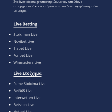
Στο livestoixima.gr υποστηρίζουμε τον υπεύθυνο
στοιχηματισμό και συστήνουμε να παίζετε τυχερά παιχνίδια
με μέτρο.
Live Betting
Stoiximan Live
Novibet Live
Elabet Live
Fonbet Live
Winmasters Live
Live Στοίχημα
Pame Stoixima Live
Bet365 Live
Interwetten Live
Betsson Live
Netbet Live