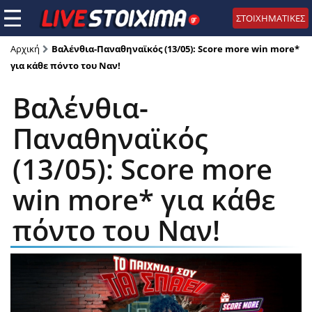
ΣΤΟΙΧΗΜΑΤΙΚΕΣ
Αρχική
Βαλένθια-Παναθηναϊκός (13/05): Score more win more*
για κάθε πόντο του Ναν!
Βαλένθια-
Παναθηναϊκός
(13/05): Score more
win more* για κάθε
πόντο του Ναν!